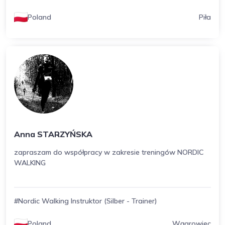
Poland
Piła
Anna STARZYŃSKA
zapraszam do współpracy w zakresie treningów NORDIC
WALKING
#Nordic Walking Instruktor (Silber - Trainer)
Poland
Wągrowiec