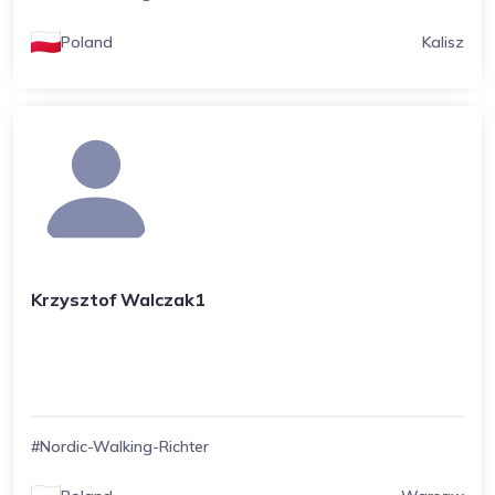
Poland
Kalisz
Krzysztof Walczak1
#Nordic-Walking-Richter