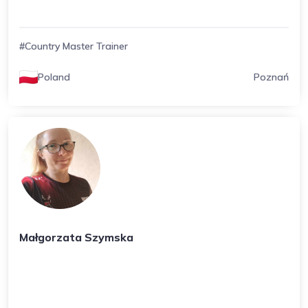
#Country Master Trainer
Poland
Poznań
Małgorzata Szymska