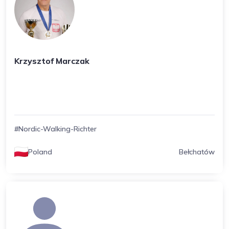
Krzysztof Marczak
#Nordic-Walking-Richter
Poland
Bełchatów