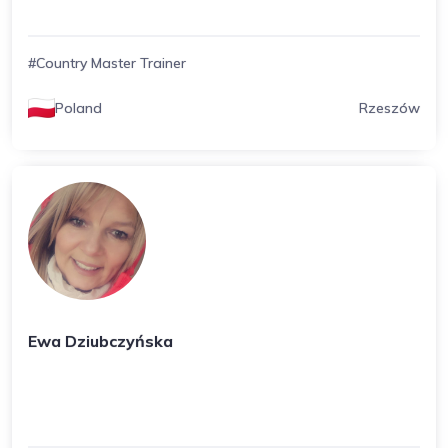
#Country Master Trainer
Poland
Rzeszów
Ewa Dziubczyńska