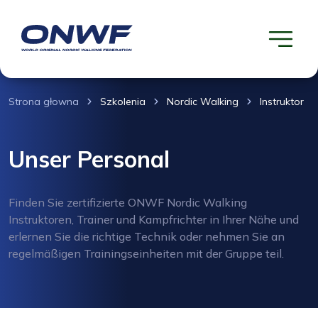
Strona głowna
Szkolenia
Nordic Walking
Instruktor
Unser Personal
Finden Sie zertifizierte ONWF Nordic Walking
Instruktoren, Trainer und Kampfrichter in Ihrer Nähe und
erlernen Sie die richtige Technik oder nehmen Sie an
regelmäßigen Trainingseinheiten mit der Gruppe teil.