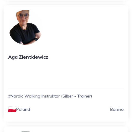
Aga Zientkiewicz
#Nordic Walking Instruktor (Silber - Trainer)
Poland
Banino