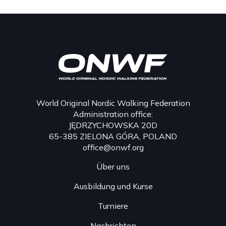
World Original Nordic Walking Federation
Administration office:
JĘDRZYCHOWSKA 20D
65-385 ZIELONA GÓRA, POLAND
office@onwf.org
Über uns
Ausbildung und Kurse
Turniere
Nachrichten