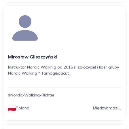
Mirosław Gliszczyński
Instruktor Nordic Walknig od 2016 r; założyciel i lider grupy
Nordic Walking " Tarnog&oacut...
#Nordic-Walking-Richter
Poland
Międzybrodzi...