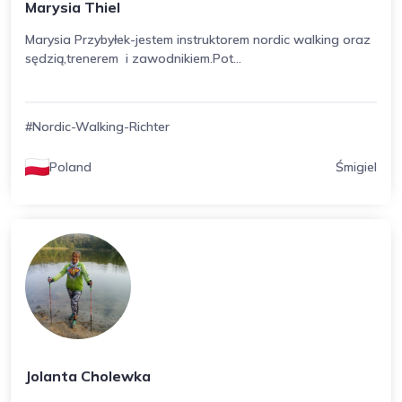
Marysia Thiel
Marysia Przybyłek-jestem instruktorem nordic walking oraz
sędzią,trenerem i zawodnikiem.Pot...
#Nordic-Walking-Richter
Poland
Śmigiel
Jolanta Cholewka