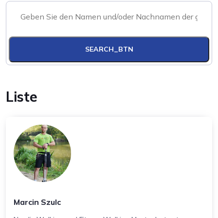
SEARCH_BTN
Liste
Marcin Szulc