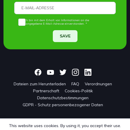
Ich bin mit dem Erhalt von Informationen an die
angegebene E-Mail-Adresse einverstanden. *
SAVE
Dateien zum Herunterladen
FAQ
Verordnungen
Partnerschaft
Cookies-Politik
Datenschutzbestimmungen
GDPR - Schutz personenbezogener Daten
This website uses cookies. By using it, you accept their use.