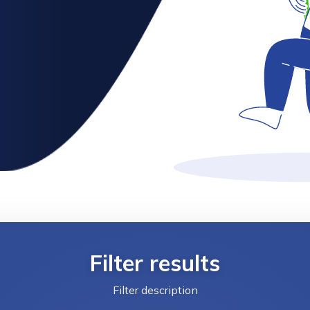
Filter results
Filter description