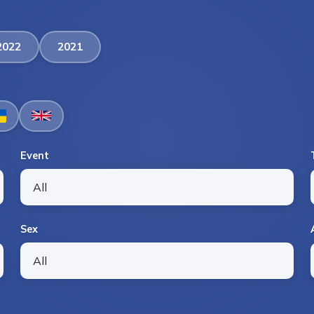
2022
2021
Event
Sex