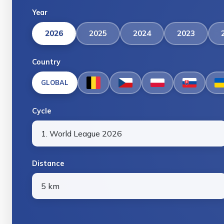
Year
2026
2025
2024
2023
Country
GLOBAL
Cycle
Distance