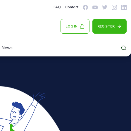
FAQ
Contact
LOG IN
REGISTER
News