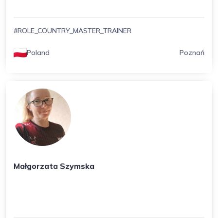
#ROLE_COUNTRY_MASTER_TRAINER
Poland
Poznań
Małgorzata Szymska