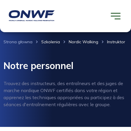
Strona głowna
Szkolenia
Nordic Walking
Instruktor
Notre personnel
Trouvez des instructeurs, des entraîneurs et des juges de
marche nordique ONWF certifiés dans votre région et
apprenez les techniques appropriées ou participez à des
séances d'entraînement régulières avec le groupe.