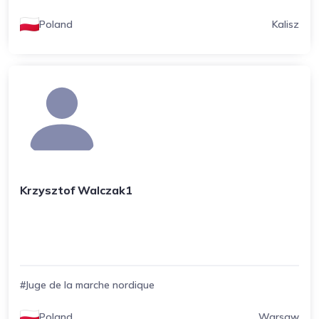
Poland
Kalisz
Krzysztof Walczak1
#Juge de la marche nordique
Poland
Warsaw