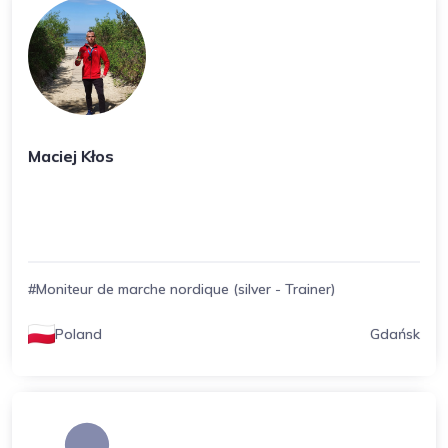
Maciej Kłos
#Moniteur de marche nordique (silver - Trainer)
Poland
Gdańsk