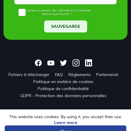
Je consens à recevoir des informations à l'adresse
électronique fournie. *
SAUVEGARDE
Fichiers à télécharger
FAQ
Règlements
Partenariat
Politique en matière de cookies
Politique de confidentialité
GDPR - Protection des données personnelles
This website uses cookies. By using it, you accept their use.
Learn more