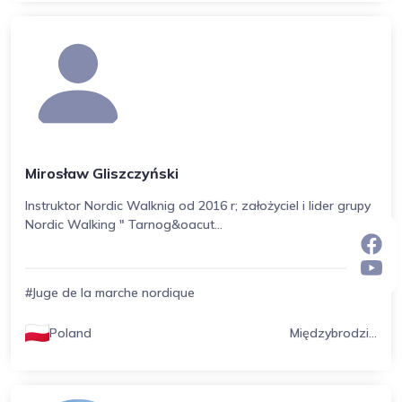
Mirosław Gliszczyński
Instruktor Nordic Walknig od 2016 r; założyciel i lider grupy
Nordic Walking " Tarnog&oacut...
#Juge de la marche nordique
Poland
Międzybrodzi...