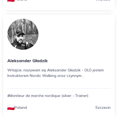
Aleksander Gładzik
Witajcie, nazywam się Aleksander Gładzik - OLO jestem
Instruktorem Nordic Walking oraz czynnym...
#Moniteur de marche nordique (silver - Trainer)
Poland
Szczecin