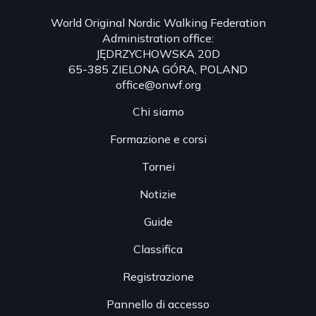
World Original Nordic Walking Federation
Administration office:
JĘDRZYCHOWSKA 20D
65-385 ZIELONA GÓRA, POLAND
office@onwf.org
Chi siamo
Formazione e corsi
Tornei
Notizie
Guide
Classifica
Registrazione
Pannello di accesso