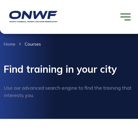
Home
Courses
Find training in your city
Use our advanced search engine to find the training that
interests you.