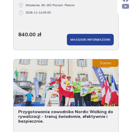
Mikstacka, 60-163 Poznań, Polonia
2026-11-14 09:00
840.00 zł
MAGGIORI INFORMAZIONI
Trainer
Przygotowanie zawodnika Nordic Walking do
rywalizacji - trenuj świadomie, efektywnie i
bezpiecznie.