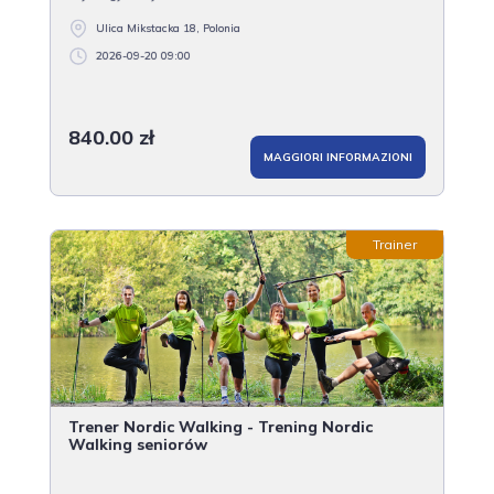
Ulica Mikstacka 18, Polonia
2026-09-20 09:00
840.00 zł
MAGGIORI INFORMAZIONI
Trainer
Trener Nordic Walking - Trening Nordic
Walking seniorów