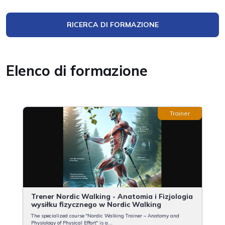
RICERCA DI FORMAZIONE
Elenco di formazione
Trainer
Trener Nordic Walking - Anatomia i Fizjologia
wysiłku fizycznego w Nordic Walking
The specialized course "Nordic Walking Trainer – Anatomy and
Physiology of Physical Effort" is a...