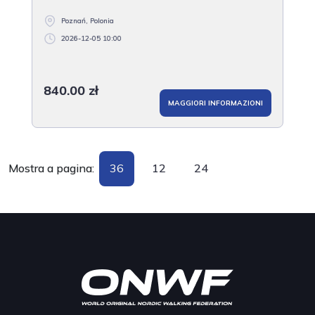
Poznań, Polonia
2026-12-05 10:00
840.00 zł
MAGGIORI INFORMAZIONI
Mostra a pagina:
36
12
24