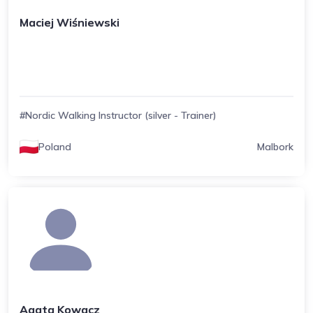
Maciej Wiśniewski
#Nordic Walking Instructor (silver - Trainer)
Poland
Malbork
Agata Kowacz