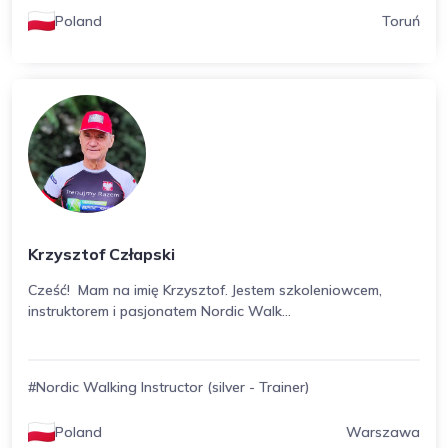
Poland
Toruń
Krzysztof Człapski
Cześć! Mam na imię Krzysztof. Jestem szkoleniowcem,
instruktorem i pasjonatem Nordic Walk...
#Nordic Walking Instructor (silver - Trainer)
Poland
Warszawa