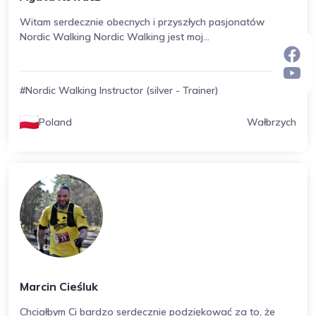
Witam serdecznie obecnych i przyszłych pasjonatów
Nordic Walking Nordic Walking jest moj...
#Nordic Walking Instructor (silver - Trainer)
Poland
Wałbrzych
Marcin Cieśluk
Chciałbym Ci bardzo serdecznie podziękować za to, że