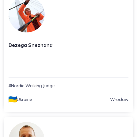
Bezega Snezhana
#Nordic Walking Judge
Ukraine
Wrocław