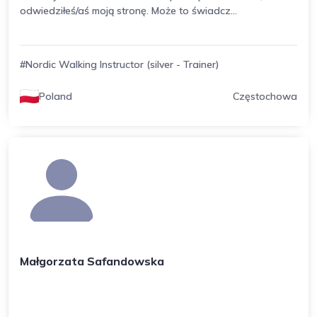
odwiedziłeś/aś moją stronę. Może to świadcz...
#Nordic Walking Instructor (silver - Trainer)
Poland
Częstochowa
Małgorzata Safandowska