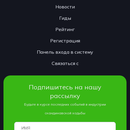
Новости
Гиды
Рейтинг
Регистрация
Панель входа в систему
Связаться с
Подпишитесь на нашу
рассылку
Будьте в курсе последних событий в индустрии
скандинавской ходьбы