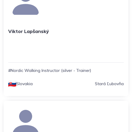
Viktor Lapšanský
#Nordic Walking Instructor (silver - Trainer)
Slovakia
Stará Ľubovňa