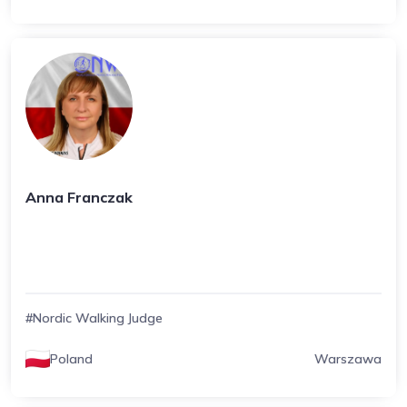
Anna Franczak
#Nordic Walking Judge
Poland
Warszawa