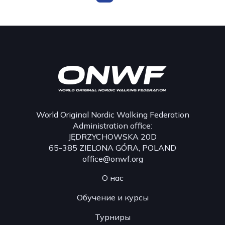
World Original Nordic Walking Federation
Administration office:
JĘDRZYCHOWSKA 20D
65-385 ZIELONA GÓRA, POLAND
office@onwf.org
О нас
Обучение и курсы
Турниры