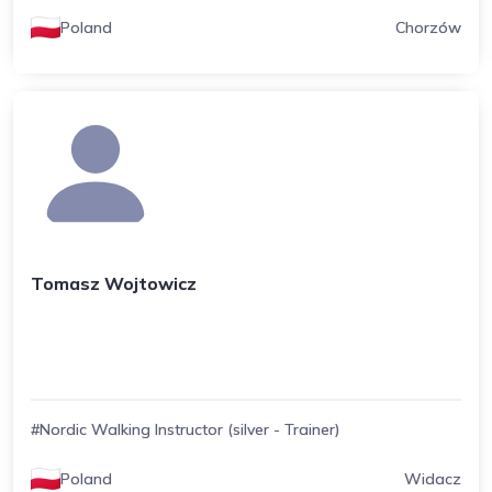
Poland
Chorzów
Tomasz Wojtowicz
#Nordic Walking Instructor (silver - Trainer)
Poland
Widacz