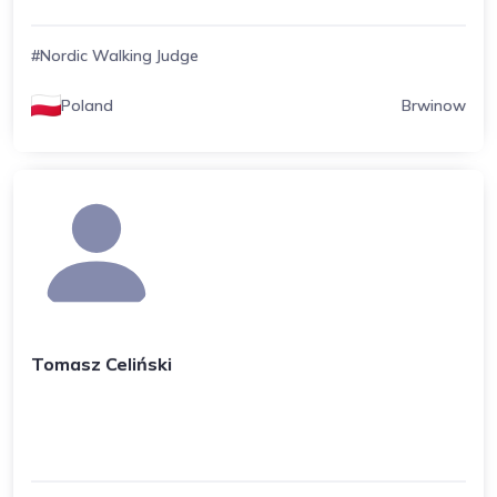
#Nordic Walking Judge
Poland
Brwinow
Tomasz Celiński