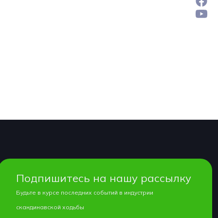
Подпишитесь на нашу рассылку
Будьте в курсе последних событий в индустрии
скандинавской ходьбы