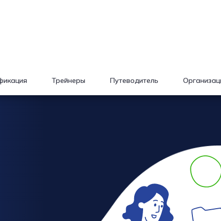
фикация
Трейнеры
Путеводитель
Организац