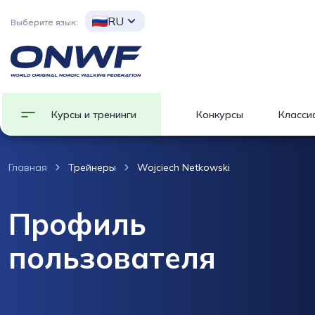
RU
Выберите язык:
Курсы и тренинги
Конкурсы
Класси
Главная
Трейнеры
Wojciech Netkowski
Профиль
пользователя