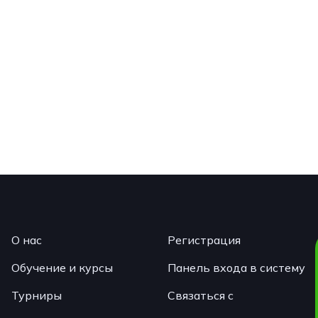
О нас
Регистрация
Обучение и курсы
Панель входа в систему
Турниры
Связаться с