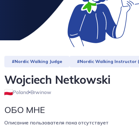
#Nordic Walking Judge
#Nordic Walking Instructor (s
Wojciech Netkowski
Poland
Brwinow
ОБО МНЕ
Описание пользователя пока отсутствует