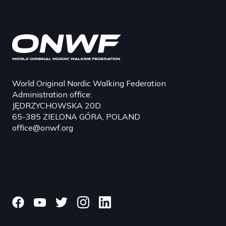
World Original Nordic Walking Federation
Administration office:
JĘDRZYCHOWSKA 20D
65-385 ZIELONA GÓRA, POLAND
office@onwf.org