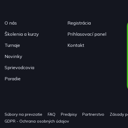
O nás
Registrácia
Školenia a kurzy
Prihlasovací panel
Turnaje
Kontakt
Novinky
Sprievodcovia
Poradie
Súbory na prevzatie
FAQ
Predpisy
Partnerstvo
Zásady p
GDPR - Ochrana osobných údajov