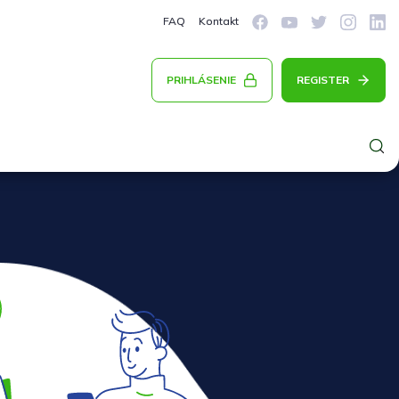
FAQ
Kontakt
PRIHLÁSENIE
REGISTER