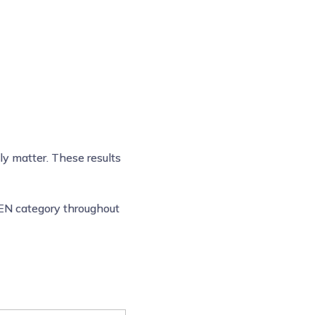
y matter. These results
OPEN category throughout