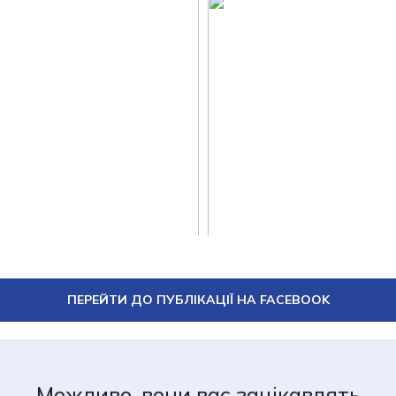
ПЕРЕЙТИ ДО ПУБЛІКАЦІЇ НА FACEBOOK
Можливо, вони вас зацікавлять