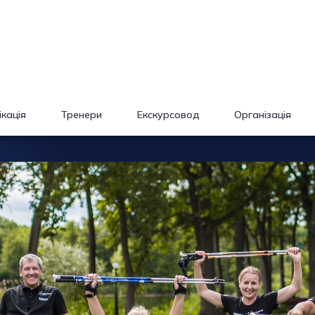
кація
Тренери
Екскурсовод
Організація