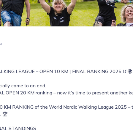
и
KING LEAGUE – OPEN 10 KM | FINAL RANKING 2025 🥢🌍
ially come to an end.
 OPEN 20 KM ranking – now it’s time to present another ke
0 KM RANKING of the World Nordic Walking League 2025 – t
. 🏆
INAL STANDINGS