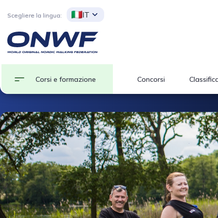
IT
Scegliere la lingua:
Corsi e formazione
Concorsi
Classific