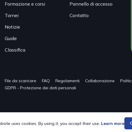
Formazione e corsi
Pannello di accesso
Tornei
Contatto
Notizie
Guide
Classifica
File da scaricare
FAQ
Regolamenti
Collaborazione
Politi
GDPR - Protezione dei dati personali
bsite uses cookies. By using it, you accept their use.
Learn more
C