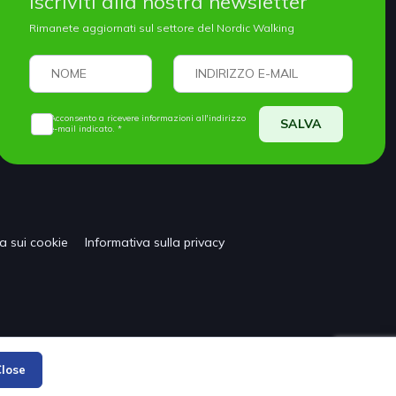
Iscriviti alla nostra newsletter
Rimanete aggiornati sul settore del Nordic Walking
Acconsento a ricevere informazioni all'indirizzo
SALVA
e-mail indicato. *
ca sui cookie
Informativa sulla privacy
lose