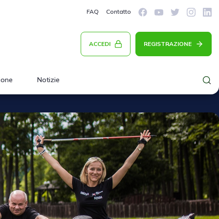
FAQ
Contatto
ACCEDI
REGISTRAZIONE
ione
Notizie