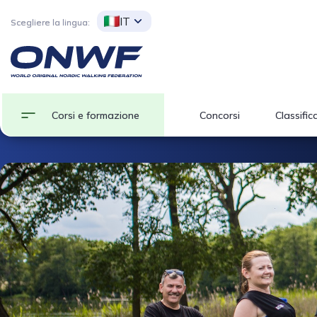
IT
Scegliere la lingua:
Corsi e formazione
Concorsi
Classific