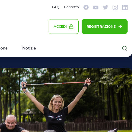
FAQ
Contatto
ACCEDI
REGISTRAZIONE
ione
Notizie