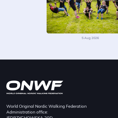
5 Aug 2026
World Original Nordic Walking Federation
Administration office:
JĘDRZYCHOWSKA 20D