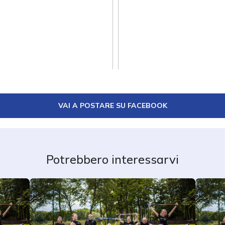
VAI A POSTARE SU FACEBOOK
Potrebbero interessarvi