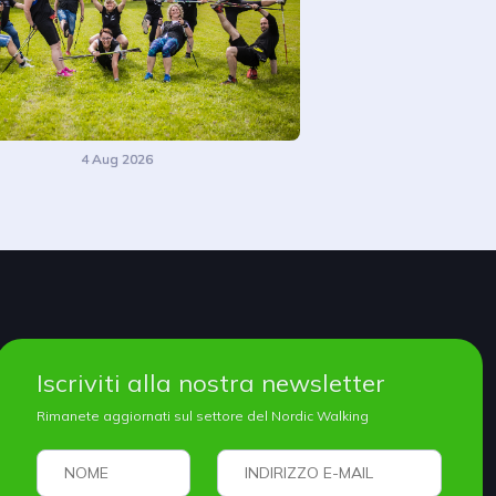
4 Aug 2026
Iscriviti alla nostra newsletter
Rimanete aggiornati sul settore del Nordic Walking