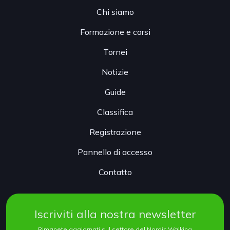
Chi siamo
Formazione e corsi
Tornei
Notizie
Guide
Classifica
Registrazione
Pannello di accesso
Contatto
Iscriviti alla nostra newsletter
Rimanete aggiornati sul settore del Nordic Walking