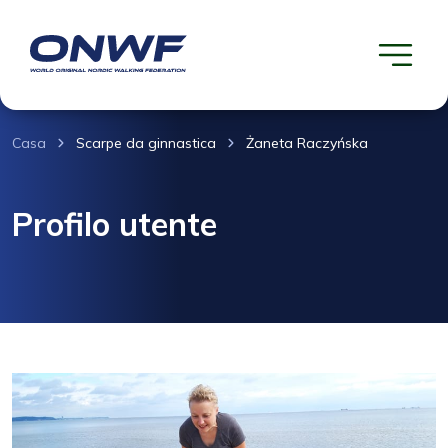
Casa
Scarpe da ginnastica
Żaneta Raczyńska
Profilo utente