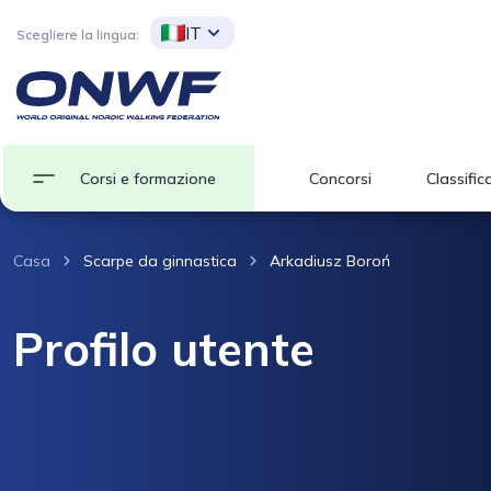
IT
Scegliere la lingua:
Corsi e formazione
Concorsi
Classific
Casa
Scarpe da ginnastica
Arkadiusz Boroń
Profilo utente