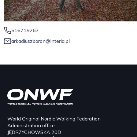
516719267
arkadiuszboron@interia.pl
World Original Nordic Walking Federation
Administration office:
JĘDRZYCHOWSKA 20D