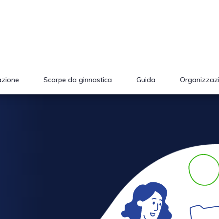
azione
Scarpe da ginnastica
Guida
Organizzaz