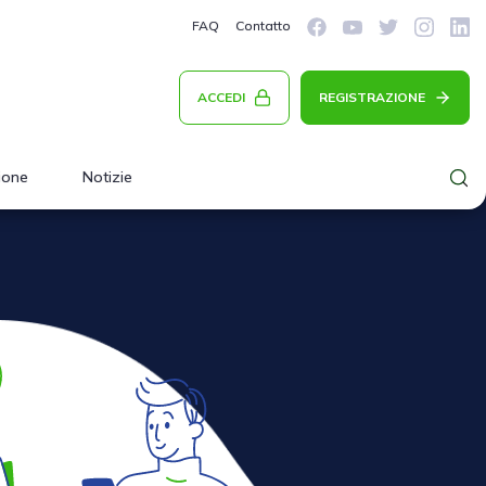
FAQ
Contatto
ACCEDI
REGISTRAZIONE
ione
Notizie