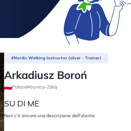
#Nordic Walking Instructor (silver - Trainer)
Arkadiusz Boroń
Poland
Krynica-Zdrój
SU DI ME
Non c'è ancora una descrizione dell'utente