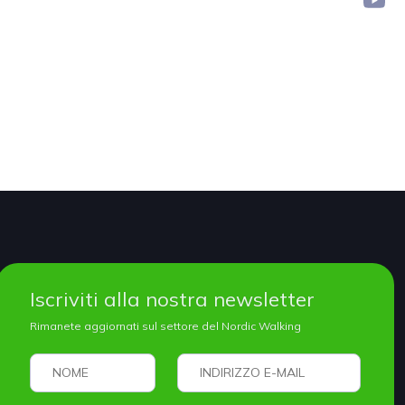
Iscriviti alla nostra newsletter
Rimanete aggiornati sul settore del Nordic Walking