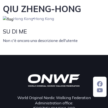
QIU ZHENG-HONG
Hong Kong
Hong Kong
SU DI ME
Non c'è ancora una descrizione dell'utente
World Original Nordic Walking Federation
Administration office: