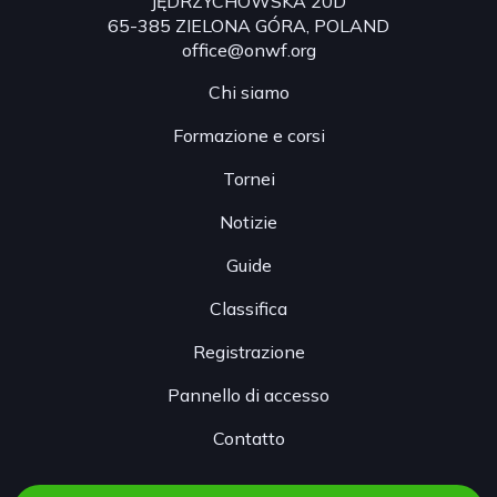
JĘDRZYCHOWSKA 20D
65-385 ZIELONA GÓRA, POLAND
office@onwf.org
Chi siamo
Formazione e corsi
Tornei
Notizie
Guide
Classifica
Registrazione
Pannello di accesso
Contatto