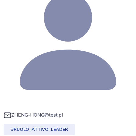
ZHENG-HONG@test.pl
#RUOLO_ATTIVO_LEADER