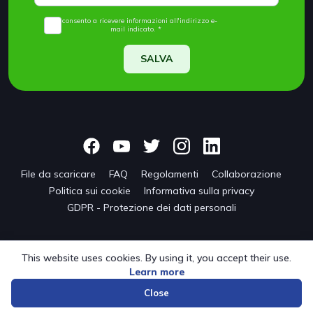
Acconsento a ricevere informazioni all'indirizzo e-
mail indicato. *
SALVA
File da scaricare
FAQ
Regolamenti
Collaborazione
Politica sui cookie
Informativa sulla privacy
GDPR - Protezione dei dati personali
This website uses cookies. By using it, you accept their use.
Learn more
© 2024 onwf.org | Original Nordic Walking from Finland
Close