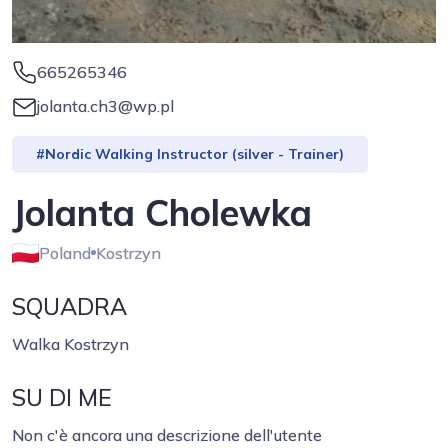
665265346
jolanta.ch3@wp.pl
#Nordic Walking Instructor (silver - Trainer)
Jolanta Cholewka
Poland
Kostrzyn
SQUADRA
Walka Kostrzyn
SU DI ME
Non c'è ancora una descrizione dell'utente