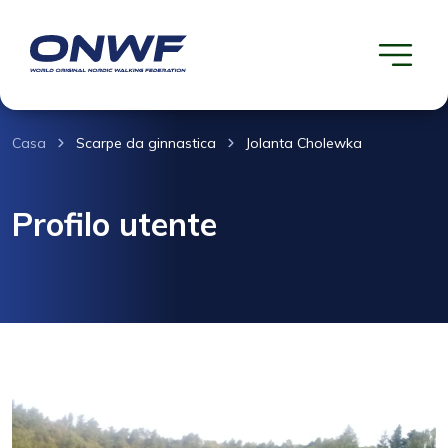
Casa
Scarpe da ginnastica
Jolanta Cholewka
Profilo utente