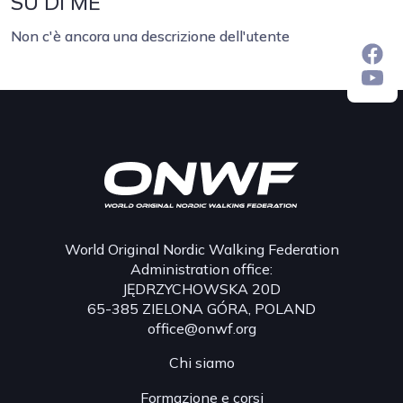
SU DI ME
Non c'è ancora una descrizione dell'utente
World Original Nordic Walking Federation
Administration office:
JĘDRZYCHOWSKA 20D
65-385 ZIELONA GÓRA, POLAND
office@onwf.org
Chi siamo
Formazione e corsi