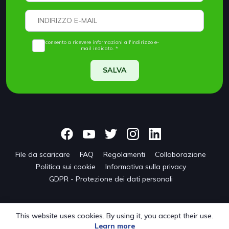
Acconsento a ricevere informazioni all'indirizzo e-
mail indicato. *
SALVA
File da scaricare
FAQ
Regolamenti
Collaborazione
Politica sui cookie
Informativa sulla privacy
GDPR - Protezione dei dati personali
This website uses cookies. By using it, you accept their use.
Learn more