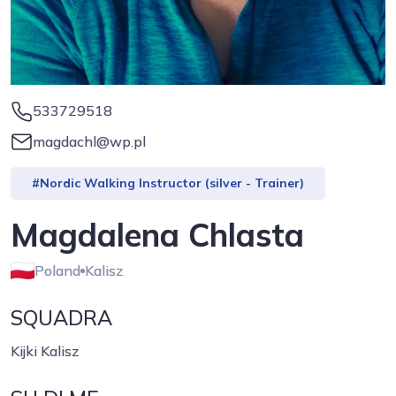
533729518
magdachl@wp.pl
#Nordic Walking Instructor (silver - Trainer)
Magdalena Chlasta
Poland
Kalisz
SQUADRA
Kijki Kalisz