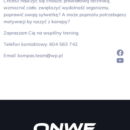
Chcesz nauczyć się chodzić prawidłową techniką,
wzmocnić ciało, zwiększyć wydolność organizmu,
poprawić swoją sylwetkę? A może poprostu potrzebujesz
motywacji by ruszyć z kanapy?
Zapraszam Cię na wspólny trening.
Telefon kontaktowy: 604 563 742
Email: kompas.team@wp.pl