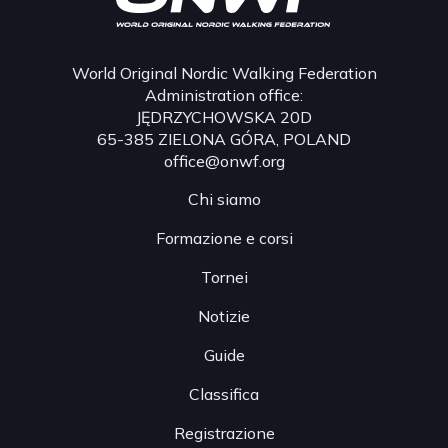
World Original Nordic Walking Federation
Administration office:
JĘDRZYCHOWSKA 20D
65-385 ZIELONA GÓRA, POLAND
office@onwf.org
Chi siamo
Formazione e corsi
Tornei
Notizie
Guide
Classifica
Registrazione