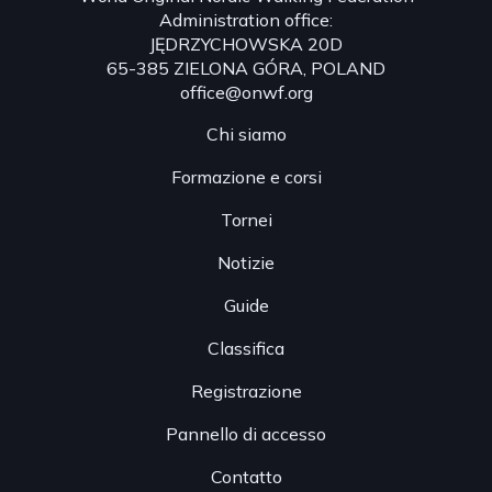
Administration office:
JĘDRZYCHOWSKA 20D
65-385 ZIELONA GÓRA, POLAND
office@onwf.org
Chi siamo
Formazione e corsi
Tornei
Notizie
Guide
Classifica
Registrazione
Pannello di accesso
Contatto