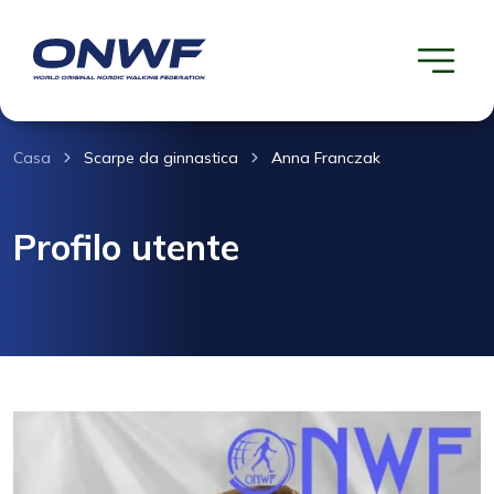
Casa
Scarpe da ginnastica
Anna Franczak
Profilo utente