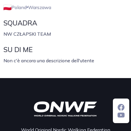
Poland
Warszawa
SQUADRA
NW CZŁAPSKI TEAM
SU DI ME
Non c'è ancora una descrizione dell'utente
World Original Nordic Walking Federation