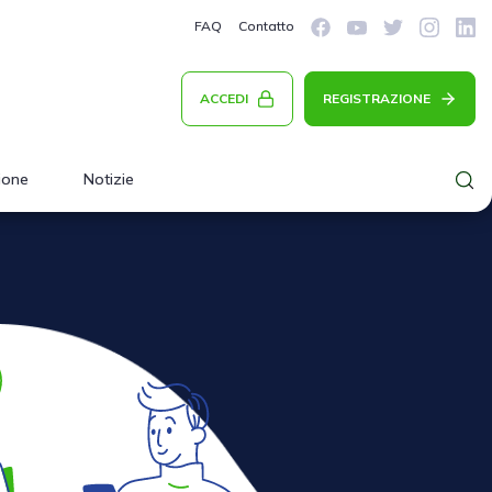
FAQ
Contatto
ACCEDI
REGISTRAZIONE
ione
Notizie