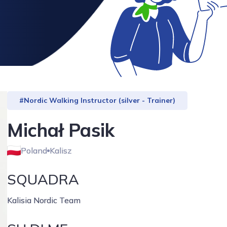
#Nordic Walking Instructor (silver - Trainer)
Michał Pasik
Poland
Kalisz
SQUADRA
Kalisia Nordic Team