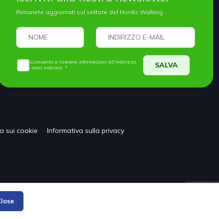
Rimanete aggiornati sul settore del Nordic Walking
Acconsento a ricevere informazioni all'indirizzo
SALVA
e-mail indicato. *
ca sui cookie
Informativa sulla privacy
lose