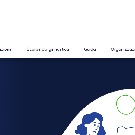
azione
Scarpe da ginnastica
Guida
Organizzaz