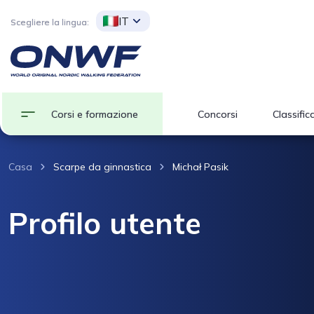
IT
Scegliere la lingua:
Corsi e formazione
Concorsi
Classific
Casa
Scarpe da ginnastica
Michał Pasik
Profilo utente