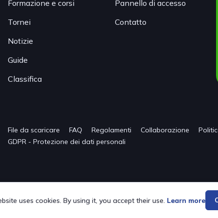
Formazione e corsi
Pannello di accesso
Tornei
Contatto
Notizie
Guide
Classifica
File da scaricare
FAQ
Regolamenti
Collaborazione
Politi
GDPR - Protezione dei dati personali
bsite uses cookies. By using it, you accept their use.
Learn more
C