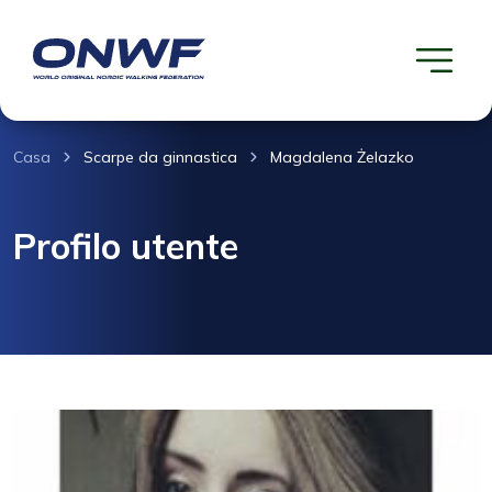
Casa
Scarpe da ginnastica
Magdalena Żelazko
Profilo utente