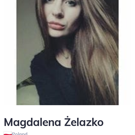
Magdalena Żelazko
Poland