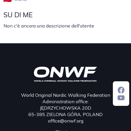
SU DI ME
Non c'è ancora una descrizione dell'utente
World Original Nordic Walking Federation
Administration office:
JĘDRZYCHOWSKA 20D
65-385 ZIELONA GÓRA, POLAND
office@onwf.org