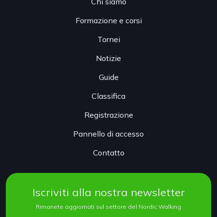
Chi siamo
Formazione e corsi
Tornei
Notizie
Guide
Classifica
Registrazione
Pannello di accesso
Contatto
Iscriviti alla nostra newsletter
Rimanete aggiornati sul settore del Nordic Walking