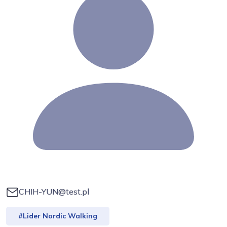
CHIH-YUN@test.pl
#Lider Nordic Walking