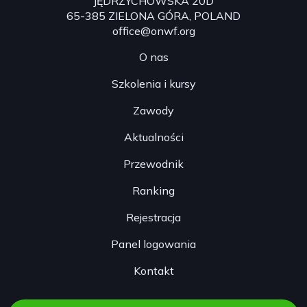
JĘDRZYCHOWSKA 20D
65-385 ZIELONA GÓRA, POLAND
office@onwf.org
O nas
Szkolenia i kursy
Zawody
Aktualności
Przewodnik
Ranking
Rejestracja
Panel logowania
Kontakt