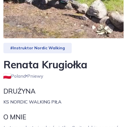
#Instruktor Nordic Walking
Renata Krugiołka
Poland
Pniewy
DRUŻYNA
KS NORDIC WALKING PIŁA
O MNIE