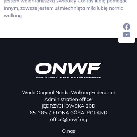
Jestem wolontariuszką świetlicy Caritas lubię pomagać
innym, zawsze jestem uśmiechnięta miła lubię nornic
walking
World Original Nordic Walking Federation
Administration office:
JĘDRZYCHOWSKA 20D
65-385 ZIELONA GÓRA, POLAND
office@onwf.org
O nas