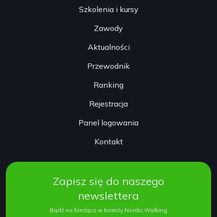
Szkolenia i kursy
Zawody
Aktualności
Przewodnik
Ranking
Rejestracja
Panel logowania
Kontakt
Zapisz się do naszego
newslettera
Bądź na bieżąco w branży Nordic Walking