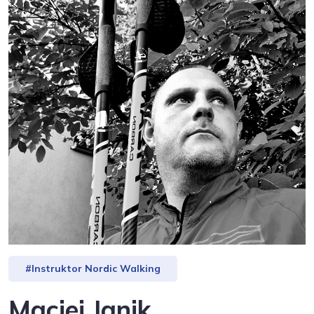
#Instruktor Nordic Walking
Maciej Janik