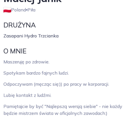
Poland
Piła
DRUŻYNA
Zasapani Hydro Trzcianka
O MNIE
Maszeruję po zdrowie.
Spotykam bardzo fajnych ludzi.
Odpoczywam (męcząc się:)) po pracy w korporacji.
Lubię kontakt z ludźmi.
Pamiętajcie by być "Najlepszą wersją siebie" - nie każdy
będzie mistrzem świata w oficjalnych zawodach:)