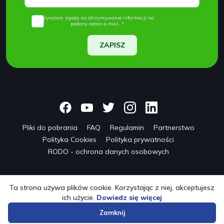
Wyrażam zgodę na otrzymywanie informacji na
podany adres e-mail. *
ZAPISZ
Pliki do pobrania
FAQ
Regulamin
Partnerstwo
Polityka Cookies
Polityka prywatności
RODO - ochrona danych osobowych
Ta strona używa plików cookie. Korzystając z niej, akceptujesz
ich użycie.
Dowiedz się więcej
© 2024 onwf.org | Original Nordic Walking from Finland
Zamknij