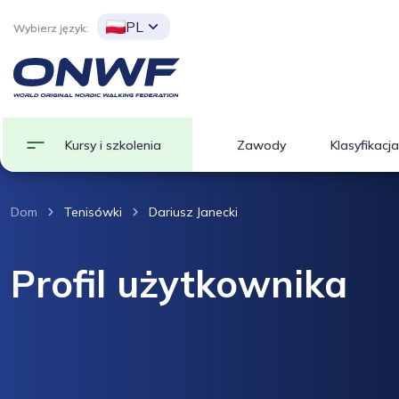
PL
Wybierz język:
Kursy i szkolenia
Zawody
Klasyfikacja
Dom
Tenisówki
Dariusz Janecki
Profil użytkownika