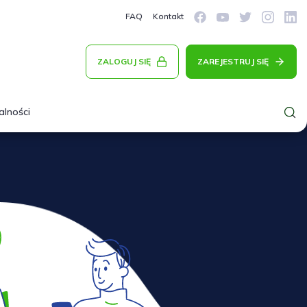
FAQ
Kontakt
ZALOGUJ SIĘ
ZAREJESTRUJ SIĘ
alności