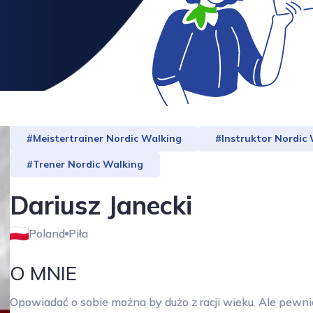
#Meistertrainer Nordic Walking
#Instruktor Nordic
#Trener Nordic Walking
Dariusz Janecki
Poland
Piła
O MNIE
Opowiadać o sobie można by dużo z racji wieku. Ale pewnie 