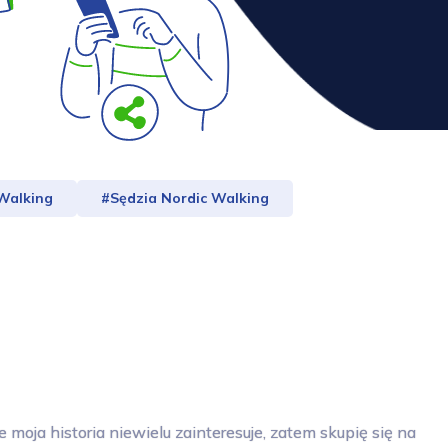
 Walking
#Sędzia Nordic Walking
moja historia niewielu zainteresuje, zatem skupię się na