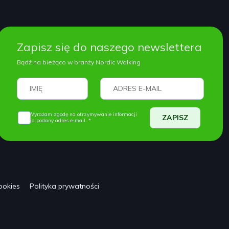
Zapisz się do naszego newslettera
Bądź na bieżąco w branży Nordic Walking
Wyrażam zgodę na otrzymywanie informacji
ZAPISZ
na podany adres e-mail. *
ookies
Polityka prywatności