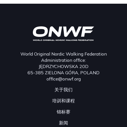
World Original Nordic Walking Federation
Administration office:
JĘDRZYCHOWSKA 20D
65-385 ZIELONA GÓRA, POLAND
office@onwf.org
关于我们
培训和课程
锦标赛
新闻