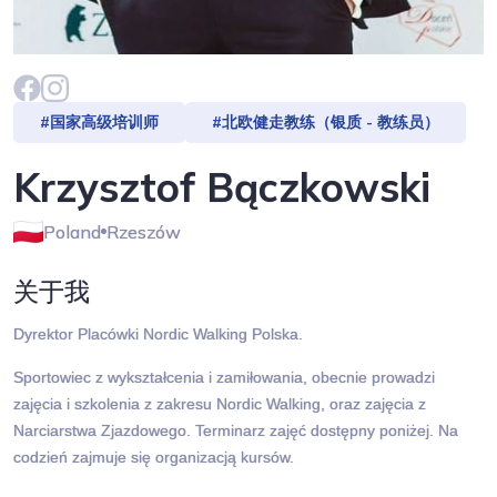
#国家高级培训师
#北欧健走教练（银质 - 教练员）
Krzysztof Bączkowski
Poland
Rzeszów
关于我
Dyrektor Placówki Nordic Walking Polska.
Sportowiec z wykształcenia i zamiłowania, obecnie prowadzi
zajęcia i szkolenia z zakresu Nordic Walking, oraz zajęcia z
Narciarstwa Zjazdowego. Terminarz zajęć dostępny poniżej. Na
codzień zajmuje się organizacją kursów.