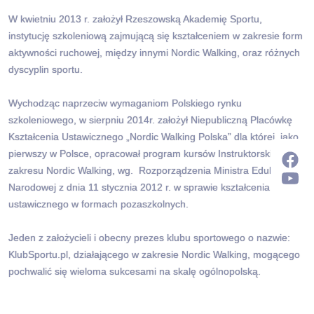
W kwietniu 2013 r. założył Rzeszowską Akademię Sportu,
instytucję szkoleniową zajmującą się kształceniem w zakresie form
aktywności ruchowej, między innymi Nordic Walking, oraz różnych
dyscyplin sportu.
Wychodząc naprzeciw wymaganiom Polskiego rynku
szkoleniowego, w sierpniu 2014r. założył Niepubliczną Placówkę
Kształcenia Ustawicznego „Nordic Walking Polska” dla której, jako
pierwszy w Polsce, opracował program kursów Instruktorskich z
zakresu Nordic Walking, wg. Rozporządzenia Ministra Edukacji
Narodowej z dnia 11 stycznia 2012 r. w sprawie kształcenia
ustawicznego w formach pozaszkolnych.
Jeden z założycieli i obecny prezes klubu sportowego o nazwie:
KlubSportu.pl, działającego w zakresie Nordic Walking, mogącego
pochwalić się wieloma sukcesami na skalę ogólnopolską.