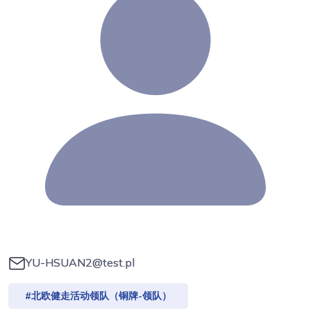
YU-HSUAN2@test.pl
#北欧健走活动领队（铜牌-领队）