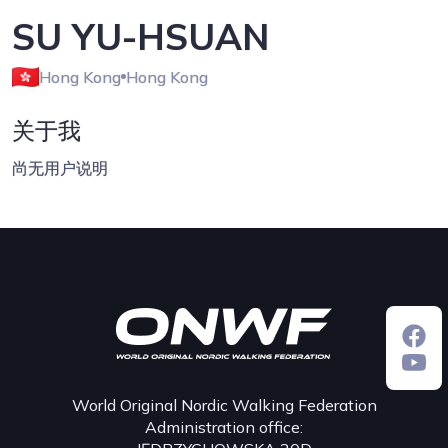
SU YU-HSUAN
Hong Kong
Hong Kong
关于我
尚无用户说明
World Original Nordic Walking Federation
Administration office: