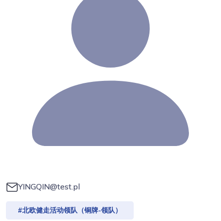
YINGQIN@test.pl
#北欧健走活动领队（铜牌-领队）