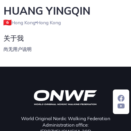
HUANG YINGQIN
Hong Kong
Hong Kong
关于我
尚无用户说明
World Original Nordic Walking Federation
Administration office: