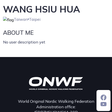
WANG HSIU HUA
Taiwan
Taipei
ABOUT ME
No user description yet
World Original Nordic Walking Federation
Administration office: