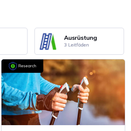
Ausrüstung
3 Leitfäden
Research