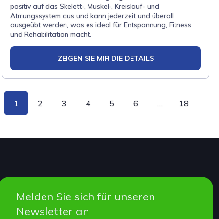
positiv auf das Skelett-, Muskel-, Kreislauf- und
Atmungssystem aus und kann jederzeit und überall
ausgeübt werden, was es ideal für Entspannung, Fitness
und Rehabilitation macht.
ZEIGEN SIE MIR DIE DETAILS
1
2
3
4
5
6
…
18
Melden Sie sich für unseren
Newsletter an