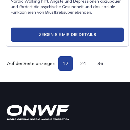
Nordic Walking hilft, Ängste und Depressionen abzubauen
und fördert die psychische Gesundheit und das soziale
Funktionieren von Brustkrebsüberlebenden.
ZEIGEN SIE MIR DIE DETAILS
Auf der Seite anzeigen:
12
24
36