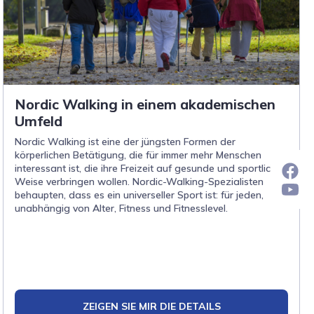
Nordic Walking in einem akademischen
Umfeld
Nordic Walking ist eine der jüngsten Formen der
körperlichen Betätigung, die für immer mehr Menschen
interessant ist, die ihre Freizeit auf gesunde und sportliche
Weise verbringen wollen. Nordic-Walking-Spezialisten
behaupten, dass es ein universeller Sport ist: für jeden,
unabhängig von Alter, Fitness und Fitnesslevel.
ZEIGEN SIE MIR DIE DETAILS