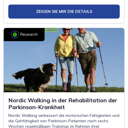
ZEIGEN SIE MIR DIE DETAILS
Research
Nordic Walking in der Rehabilitation der
Parkinson-Krankheit
Nordic Walking verbessert die motorischen Fähigkeiten und
die Gehfähigkeit von Parkinson-Patienten nach sechs
Wochen regelmäßigen Trainings im Rahmen ihrer