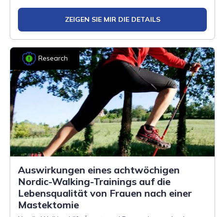
ZEIGEN SIE MIR DIE DETAILS
Research
Auswirkungen eines achtwöchigen
Nordic-Walking-Trainings auf die
Lebensqualität von Frauen nach einer
Mastektomie