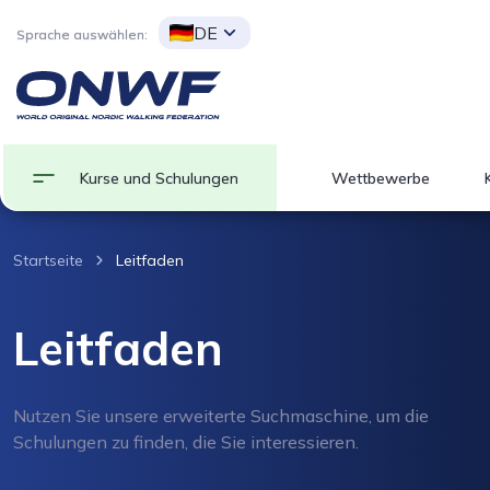
DE
Sprache auswählen:
Kurse und Schulungen
Wettbewerbe
Startseite
Leitfaden
Leitfaden
Nutzen Sie unsere erweiterte Suchmaschine, um die
Schulungen zu finden, die Sie interessieren.