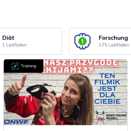
Diät
Forschung
1 Leitfäden
175 Leitfäden
Training