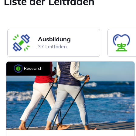
Liste der Leitfäden
Ausbildung
37 Leitfäden
Research