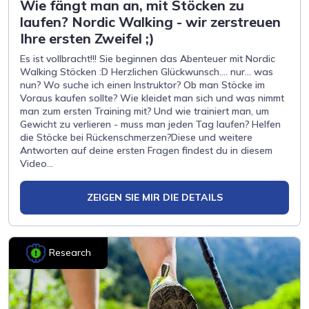
Wie fängt man an, mit Stöcken zu
laufen? Nordic Walking - wir zerstreuen
Ihre ersten Zweifel ;)
Es ist vollbracht!!! Sie beginnen das Abenteuer mit Nordic
Walking Stöcken :D Herzlichen Glückwunsch.... nur... was
nun? Wo suche ich einen Instruktor? Ob man Stöcke im
Voraus kaufen sollte? Wie kleidet man sich und was nimmt
man zum ersten Training mit? Und wie trainiert man, um
Gewicht zu verlieren - muss man jeden Tag laufen? Helfen
die Stöcke bei Rückenschmerzen?Diese und weitere
Antworten auf deine ersten Fragen findest du in diesem
Video...
ZEIGEN SIE MIR DIE DETAILS
Research