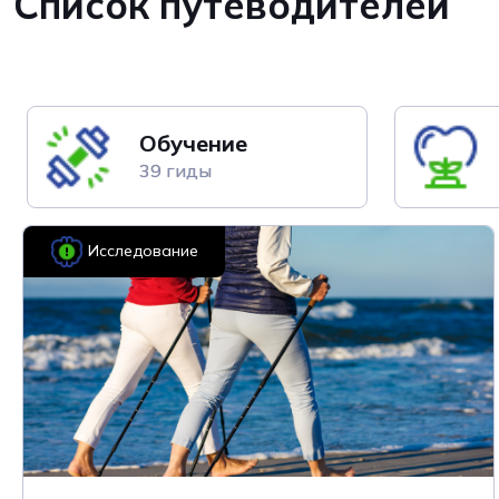
Список путеводителей
Обучение
39 гиды
Исследование