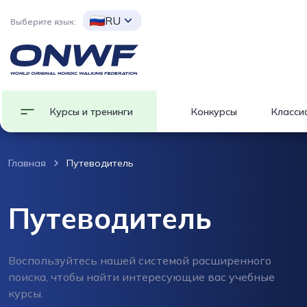
RU
Выберите язык:
Курсы и тренинги
Конкурсы
Класси
Главная
Путеводитель
Путеводитель
Воспользуйтесь нашей системой расширенного
поиска, чтобы найти интересующие вас учебные
курсы.