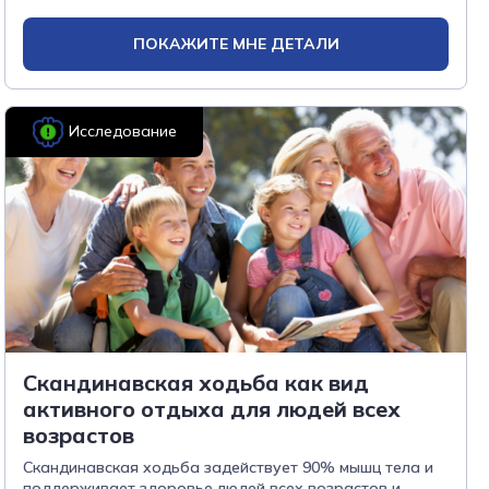
ПОКАЖИТЕ МНЕ ДЕТАЛИ
Исследование
Скандинавская ходьба как вид
активного отдыха для людей всех
возрастов
Скандинавская ходьба задействует 90% мышц тела и
поддерживает здоровье людей всех возрастов и