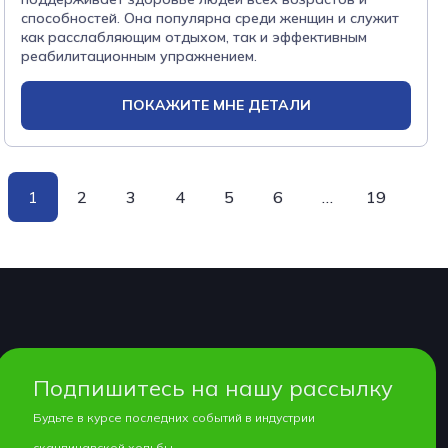
способностей. Она популярна среди женщин и служит
как расслабляющим отдыхом, так и эффективным
реабилитационным упражнением.
ПОКАЖИТЕ МНЕ ДЕТАЛИ
1
2
3
4
5
6
…
19
Подпишитесь на нашу рассылку
Будьте в курсе последних событий в индустрии
скандинавской ходьбы