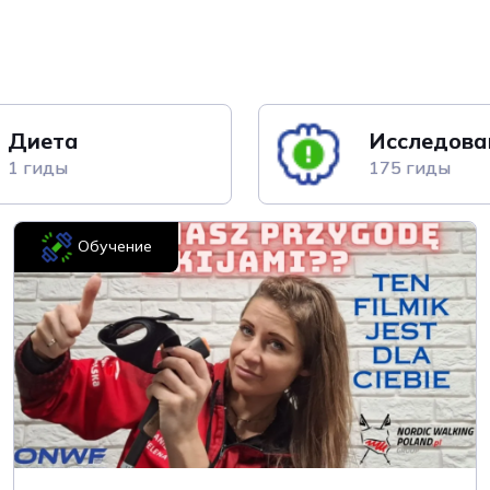
Диета
Исследова
1 гиды
175 гиды
Обучение