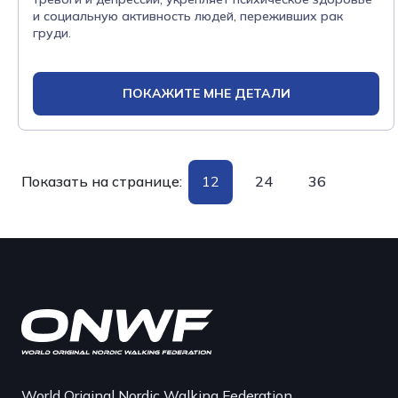
и социальную активность людей, переживших рак
груди.
ПОКАЖИТЕ МНЕ ДЕТАЛИ
Показать на странице:
12
24
36
World Original Nordic Walking Federation