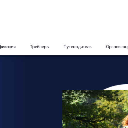
фикация
Трейнеры
Путеводитель
Организац