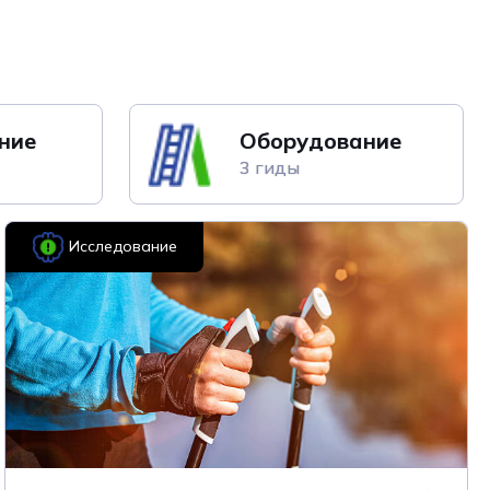
ние
Оборудование
3 гиды
Исследование