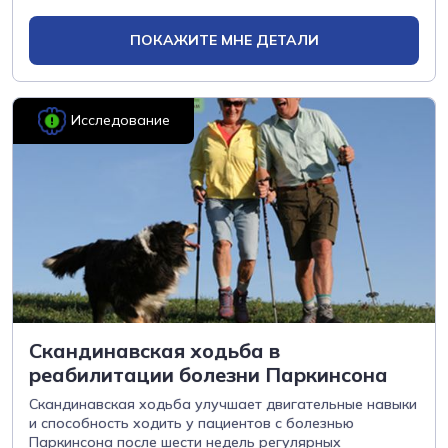
ПОКАЖИТЕ МНЕ ДЕТАЛИ
Исследование
Скандинавская ходьба в
реабилитации болезни Паркинсона
Скандинавская ходьба улучшает двигательные навыки
и способность ходить у пациентов с болезнью
Паркинсона после шести недель регулярных