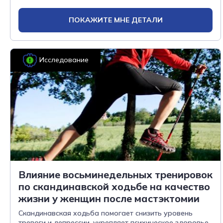
ПОКАЖИТЕ МНЕ ДЕТАЛИ
Исследование
Влияние восьминедельных тренировок
по скандинавской ходьбе на качество
жизни у женщин после мастэктомии
Скандинавская ходьба помогает снизить уровень
тревоги и депрессии, укрепляет психическое здоровье