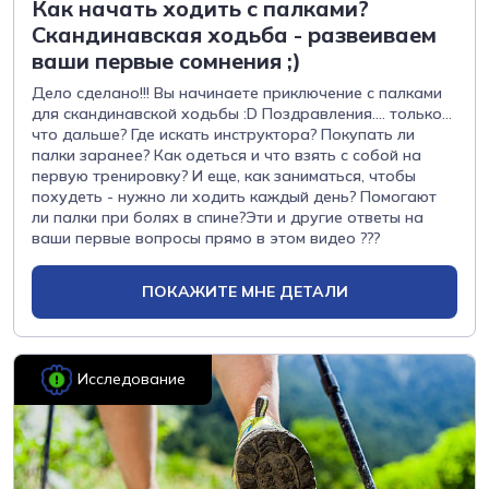
Как начать ходить с палками?
Скандинавская ходьба - развеиваем
ваши первые сомнения ;)
Дело сделано!!! Вы начинаете приключение с палками
для скандинавской ходьбы :D Поздравления.... только...
что дальше? Где искать инструктора? Покупать ли
палки заранее? Как одеться и что взять с собой на
первую тренировку? И еще, как заниматься, чтобы
похудеть - нужно ли ходить каждый день? Помогают
ли палки при болях в спине?Эти и другие ответы на
ваши первые вопросы прямо в этом видео ???
ПОКАЖИТЕ МНЕ ДЕТАЛИ
Исследование