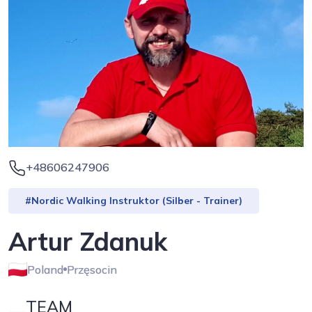
+48606247906
#Nordic Walking Instruktor (Silber - Trainer)
Artur Zdanuk
Poland
Przęsocin
__TEAM