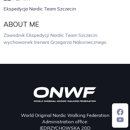
Ekspedycja Nordic Team Szczecin
ABOUT ME
Zawodnik Ekspedycji Nordic Team Szczecin,
wychowanek trenera Grzegorza Nakoniecznego.
World Original Nordic Walking Federation
Administration office:
JĘDRZYCHOWSKA 20D