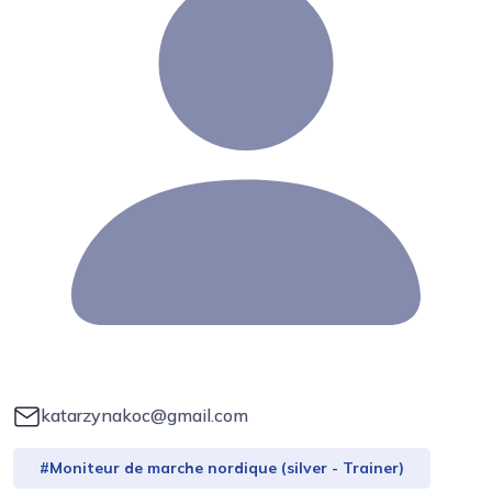
katarzynakoc@gmail.com
#Moniteur de marche nordique (silver - Trainer)