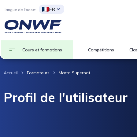
FR
langue de l'oose:
Cours et formations
Compétitions
Clas
Accueil
Formateurs
Marta Supernat
Profil de l'utilisateur