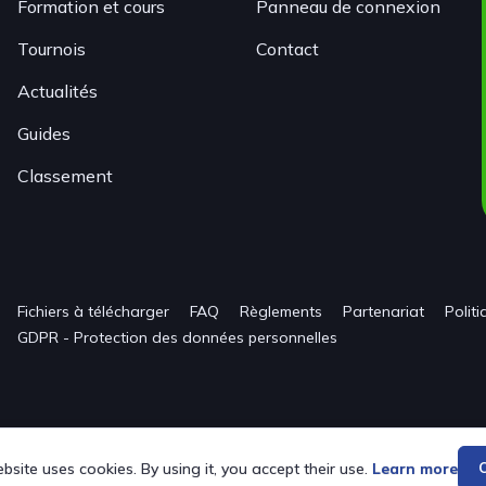
Formation et cours
Panneau de connexion
Tournois
Contact
Actualités
Guides
Classement
Fichiers à télécharger
FAQ
Règlements
Partenariat
Polit
GDPR - Protection des données personnelles
bsite uses cookies. By using it, you accept their use.
Learn more
C