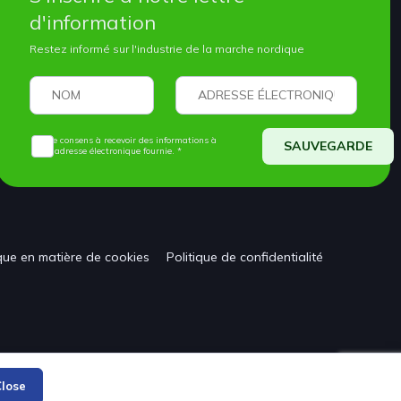
d'information
Restez informé sur l'industrie de la marche nordique
Je consens à recevoir des informations à
SAUVEGARDE
l'adresse électronique fournie. *
ique en matière de cookies
Politique de confidentialité
lose