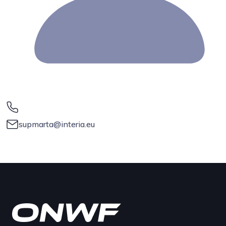
supmarta@interia.eu