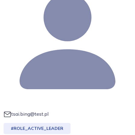
tsai.bing@test.pl
#ROLE_ACTIVE_LEADER