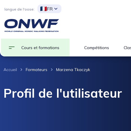
FR
langue de l'oose:
Cours et formations
Compétitions
Clas
Accueil
Formateurs
Marzena Tkaczyk
Profil de l'utilisateur