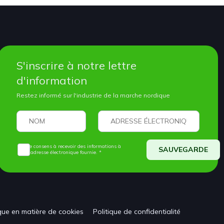
S'inscrire à notre lettre
d'information
Restez informé sur l'industrie de la marche nordique
Je consens à recevoir des informations à
SAUVEGARDE
l'adresse électronique fournie. *
ique en matière de cookies
Politique de confidentialité