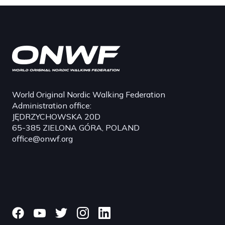
World Original Nordic Walking Federation
Administration office:
JĘDRZYCHOWSKA 20D
65-385 ZIELONA GÓRA, POLAND
office@onwf.org