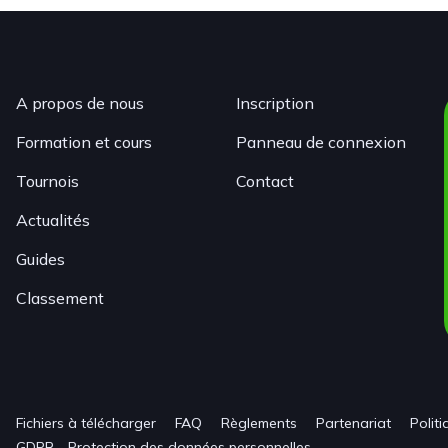
A propos de nous
Inscription
Formation et cours
Panneau de connexion
Tournois
Contact
Actualités
Guides
Classement
Fichiers à télécharger
FAQ
Règlements
Partenariat
Polit
GDPR - Protection des données personnelles