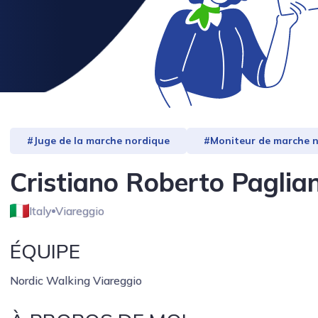
#Juge de la marche nordique
#Moniteur de marche no
Cristiano Roberto Paglian
Italy
Viareggio
ÉQUIPE
Nordic Walking Viareggio