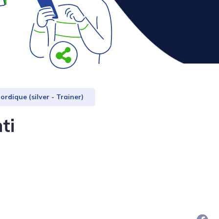
rdique (silver - Trainer)
ti