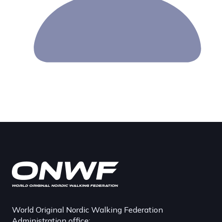
World Original Nordic Walking Federation
Administration office: