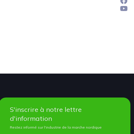
S'inscrire à notre lettre
d'information
Restez informé sur l'industrie de la marche nordique