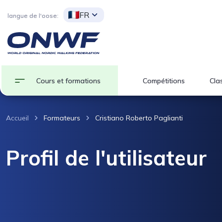
FR
langue de l'oose:
Cours et formations
Compétitions
Clas
Accueil
Formateurs
Cristiano Roberto Paglianti
Profil de l'utilisateur