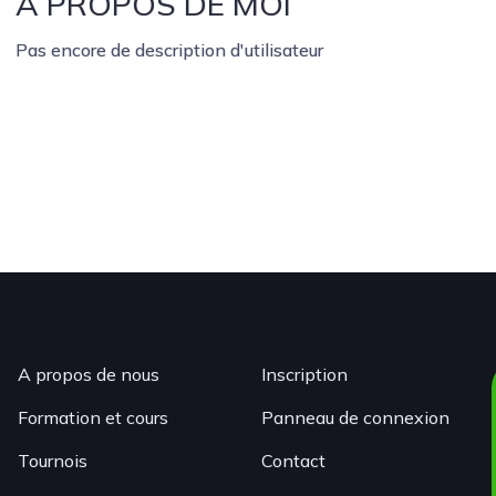
À PROPOS DE MOI
Pas encore de description d'utilisateur
A propos de nous
Inscription
Formation et cours
Panneau de connexion
Tournois
Contact