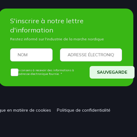
S'inscrire à notre lettre
d'information
Restez informé sur l'industrie de la marche nordique
Je consens à recevoir des informations à
SAUVEGARDE
l'adresse électronique fournie. *
ique en matière de cookies
Politique de confidentialité