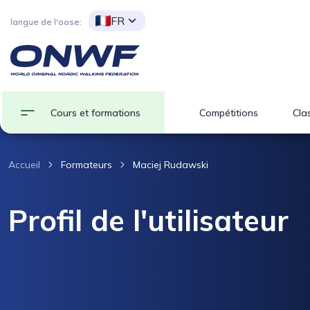
FR
langue de l'oose:
Cours et formations
Compétitions
Clas
Accueil
Formateurs
Maciej Rudawski
Profil de l'utilisateur