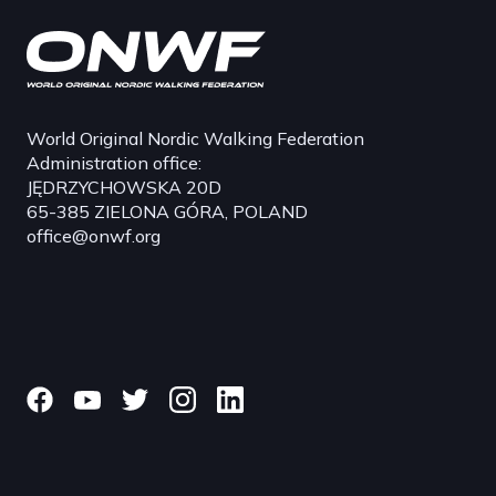
World Original Nordic Walking Federation
Administration office:
JĘDRZYCHOWSKA 20D
65-385 ZIELONA GÓRA, POLAND
office@onwf.org