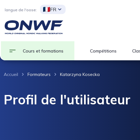
FR
langue de l'oose:
Cours et formations
Compétitions
Clas
Accueil
Formateurs
Katarzyna Kosecka
Profil de l'utilisateur