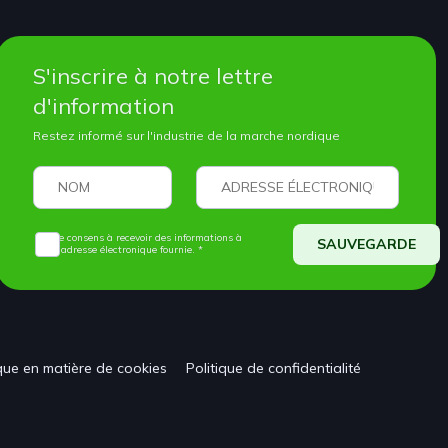
S'inscrire à notre lettre
d'information
Restez informé sur l'industrie de la marche nordique
Je consens à recevoir des informations à
SAUVEGARDE
l'adresse électronique fournie. *
ique en matière de cookies
Politique de confidentialité