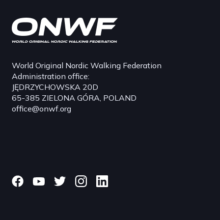
World Original Nordic Walking Federation
Administration office:
JĘDRZYCHOWSKA 20D
65-385 ZIELONA GÓRA, POLAND
office@onwf.org