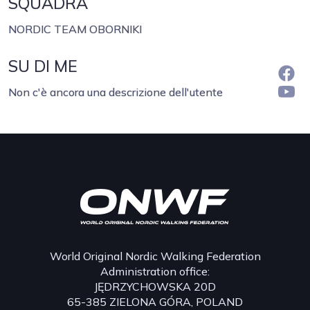
SQUADRA
NORDIC TEAM OBORNIKI
SU DI ME
Non c'è ancora una descrizione dell'utente
World Original Nordic Walking Federation
Administration office:
JĘDRZYCHOWSKA 20D
65-385 ZIELONA GÓRA, POLAND