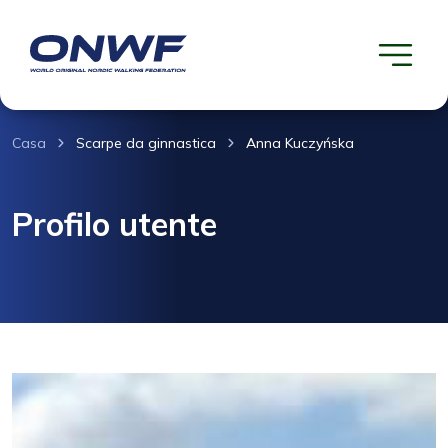
Casa
Scarpe da ginnastica
Anna Kuczyńska
Profilo utente