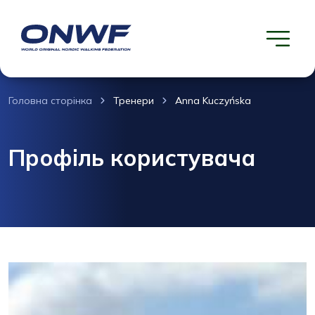
Головна сторінка
Тренери
Anna Kuczyńska
Профіль користувача