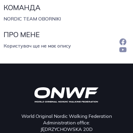
КОМАНДА
NORDIC TEAM OBORNIKI
ПРО МЕНЕ
Користувач ще не має опису
World Original Nordic Walking Federation
Administration office:
JĘDRZYCHOWSKA 20D