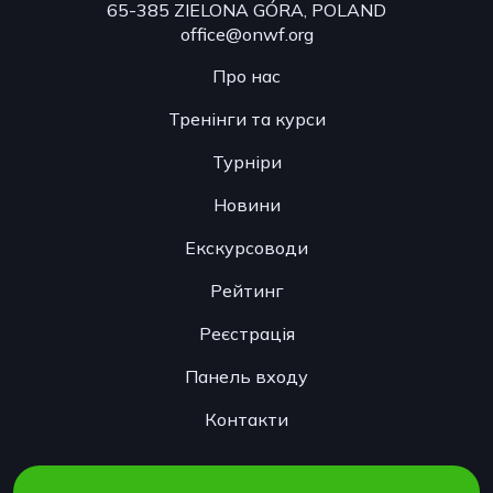
65-385 ZIELONA GÓRA, POLAND
office@onwf.org
Про нас
Тренінги та курси
Турніри
Новини
Екскурсоводи
Рейтинг
Реєстрація
Панель входу
Контакти