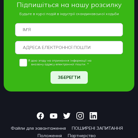
Підпишіться на нашу розсилку
Будьте в курсі подій в індустрії скандинавської ходьби
Я даю згоду на отримання інформації на
вказану адресу електронної пошти. *
ЗБЕРЕГТИ
Файли для завантаження
ПОШИРЕНІ ЗАПИТАННЯ
Положення
Партнерство