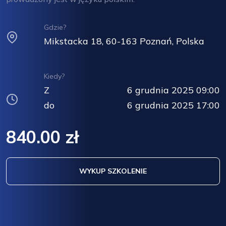
Gdzie?
Mikstacka 18, 60-163 Poznań, Polska
Kiedy?
Z
6 grudnia 2025 09:00
do
6 grudnia 2025 17:00
840.00 zł
WYKUP SZKOLENIE