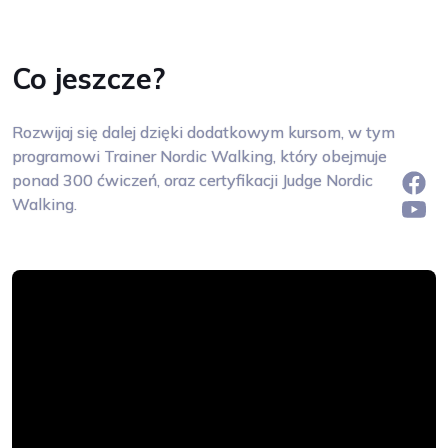
Co jeszcze?
Rozwijaj się dalej dzięki dodatkowym kursom, w tym
programowi Trainer Nordic Walking, który obejmuje
ponad 300 ćwiczeń, oraz certyfikacji Judge Nordic
Walking.