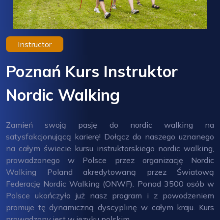
Instructor
Poznań Kurs Instruktor
Nordic Walking
Zamień swoją pasję do nordic walking na
satysfakcjonującą karierę! Dołącz do naszego uznanego
na całym świecie kursu instruktorskiego nordic walking,
prowadzonego w Polsce przez organizację Nordic
Walking Poland akredytowaną przez Światową
Federację Nordic Walking (ONWF). Ponad 3500 osób w
Polsce ukończyło już nasz program i z powodzeniem
promuje tę dynamiczną dyscyplinę w całym kraju. Kurs
prowadzony jest w języku polskim.