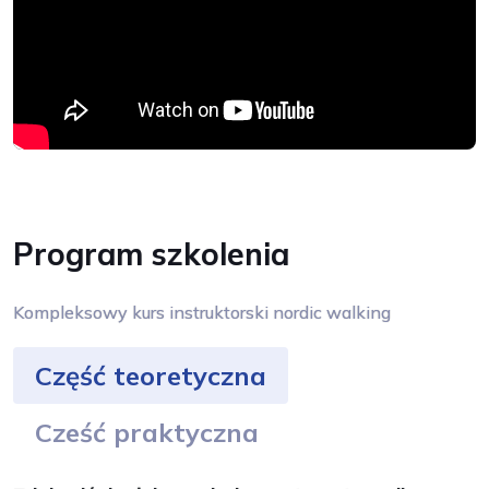
Program szkolenia
Kompleksowy kurs instruktorski nordic walking
Część teoretyczna
Cześć praktyczna