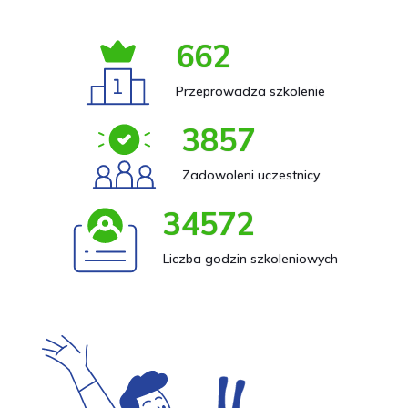
662
Przeprowadza szkolenie
3857
Zadowoleni uczestnicy
34572
Liczba godzin szkoleniowych