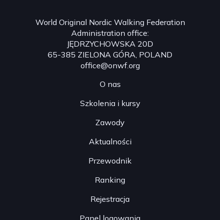
World Original Nordic Walking Federation
Administration office:
JĘDRZYCHOWSKA 20D
65-385 ZIELONA GÓRA, POLAND
office@onwf.org
O nas
Szkolenia i kursy
Zawody
Aktualności
Przewodnik
Ranking
Rejestracja
Panel logowania