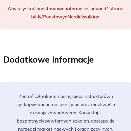
Aby uzyskać podstawowe informacje, odwiedź stronę
bit.ly/PodstawyoNordicWalking.
Dodatkowe informacje
Zostań członkiem naszej sieci instruktorów i
zyskaj wsparcie na całe życie oraz możliwości
rozwoju zawodowego. Korzystaj z
bezpłatnych powtórnych szkoleń, dostępu do
narzędzi marketingowych i organizacyjnych,