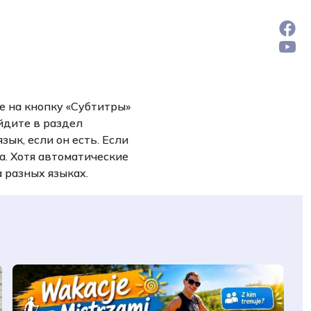
е на кнопку «Субтитры»
йдите в раздел
ык, если он есть. Если
а. Хотя автоматические
 разных языках.