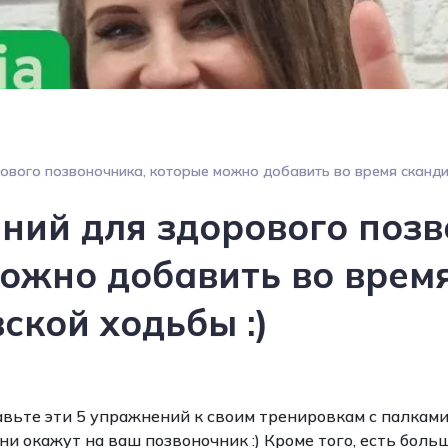
ового позвоночника, которые можно добавить во время сканди
ний для здорового позв
ожно добавить во врем
ской ходьбы :)
авьте эти 5 упражнений к своим тренировкам с палками,
и окажут на ваш позвоночник :) Кроме того, есть больш