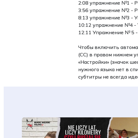
2:08 упражнение №1 - 
3:56 упражнение №2 - 
8:13 упражнение №3 - 
10:12 упражнение №4 -
12:11 Упражнение № 5 -
Чтобы включить автомат
(CC) в правом нижнем у
«Настройки» (значок ше
нужного языка нет в сп
субтитры не всегда иде