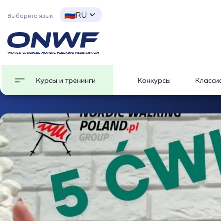
RU
Выберите язык:
Курсы и тренинги
Конкурсы
Класси