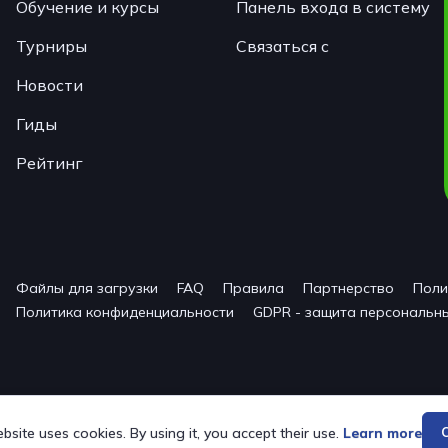
Обучение и курсы
Панель входа в систему
Турниры
Связаться с
Новости
Гиды
Рейтинг
Файлы для загрузки
FAQ
Правила
Партнерство
Поли
Политика конфиденциальности
GDPR - защита персональн
bsite uses cookies. By using it, you accept their use.
Learn more
C