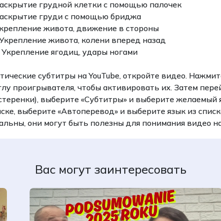
Раскрытие грудной клетки с помощью палочек
Раскрытие груди с помощью бриджа
Укрепление живота, движение в стороны
 Укрепление живота, колени вперед назад
 Укрепление ягодиц, удары ногами
ические субтитры на YouTube, откройте видео. Нажмит
глу проигрывателя, чтобы активировать их. Затем пере
стеренки), выберите «Субтитры» и выберите желаемый яз
иске, выберите «Автоперевод» и выберите язык из списк
альны, они могут быть полезны для понимания видео на
Вас могут заинтересовать