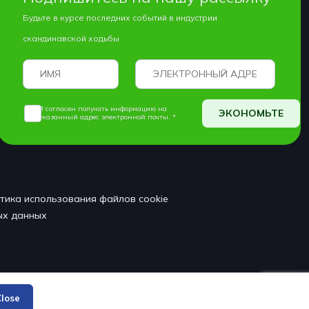
Будьте в курсе последних событий в индустрии
скандинавской ходьбы
Я согласен получать информацию на
ЭКОНОМЬТЕ
указанный адрес электронной почты. *
тика использования файлов cookie
ых данных
lose