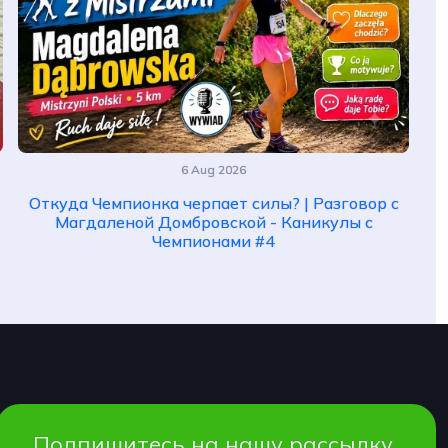
6 Aug 2026
Откуда Чемпионка черпает силы? | Разговор с
Магдаленой Домбровской - Каникулы с
Чемпионами #4
Подпишитесь на нашу рассылку