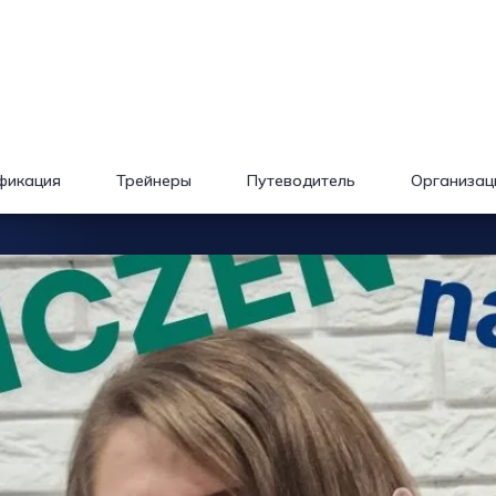
фикация
Трейнеры
Путеводитель
Организац