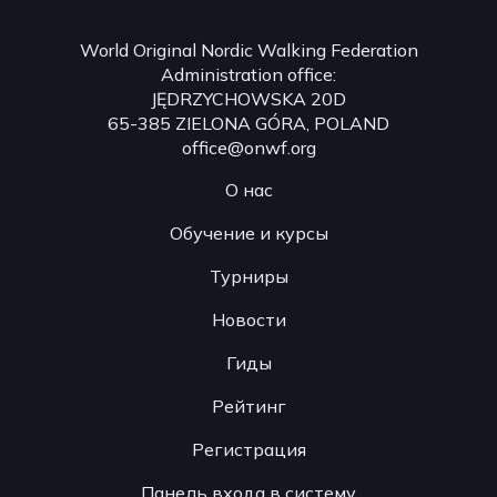
World Original Nordic Walking Federation
Administration office:
JĘDRZYCHOWSKA 20D
65-385 ZIELONA GÓRA, POLAND
office@onwf.org
О нас
Обучение и курсы
Турниры
Новости
Гиды
Рейтинг
Регистрация
Панель входа в систему