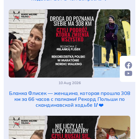
10 Aug 2026
Бланка Флисек — женщина, которая прошла 308
км за 66 часов с палками! Рекорд Польши по
скандинавской ходьбе 🥢❤️