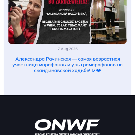
7 Aug 2026
Александра Рачинская — самая возрастная
участница марафонов и ультрамарафонов по
скандинавской ходьбе! 🥢❤️