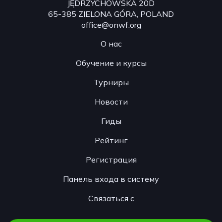
JĘDRZYCHOWSKA 20D
65-385 ZIELONA GÓRA, POLAND
office@onwf.org
О нас
Обучение и курсы
Турниры
Новости
Гиды
Рейтинг
Регистрация
Панель входа в систему
Связаться с