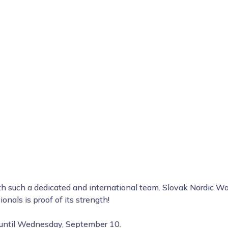
h such a dedicated and international team. Slovak Nordic Walk
ionals is proof of its strength!
 until Wednesday, September 10.