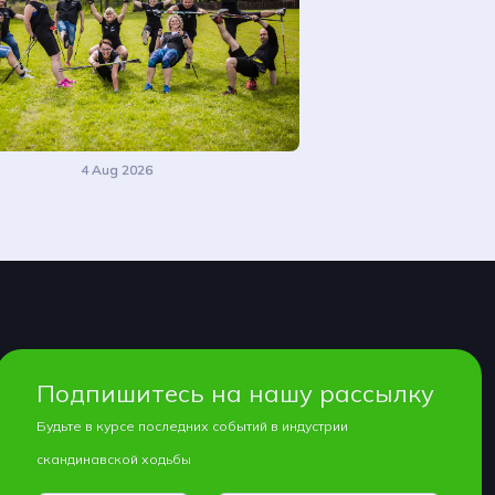
4 Aug 2026
Подпишитесь на нашу рассылку
Будьте в курсе последних событий в индустрии
скандинавской ходьбы