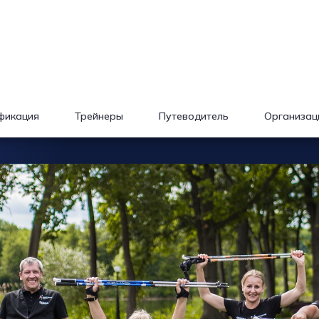
фикация
Трейнеры
Путеводитель
Организац