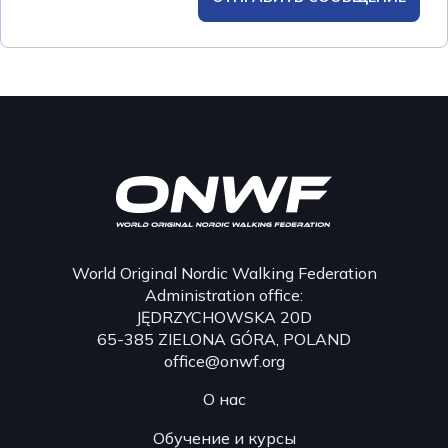
World Original Nordic Walking Federation
Administration office:
JĘDRZYCHOWSKA 20D
65-385 ZIELONA GÓRA, POLAND
office@onwf.org
О нас
Обучение и курсы