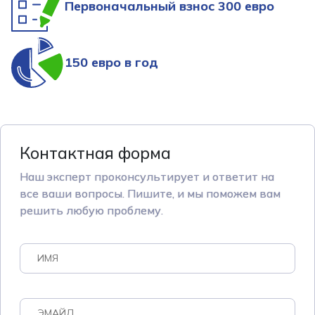
Первоначальный взнос 300 евро
150 евро в год
Контактная форма
Наш эксперт проконсультирует и ответит на
все ваши вопросы. Пишите, и мы поможем вам
решить любую проблему.