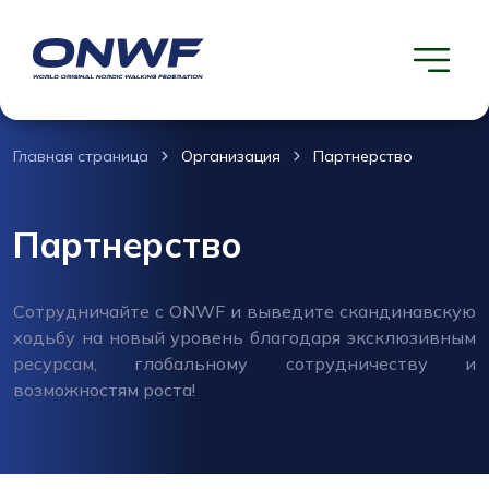
Главная страница
Организация
Партнерство
Партнерство
Сотрудничайте с ONWF и выведите скандинавскую
ходьбу на новый уровень благодаря эксклюзивным
ресурсам, глобальному сотрудничеству и
возможностям роста!