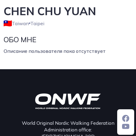
CHEN CHU YUAN
Taiwan
Taipei
ОБО МНЕ
Описание пользователя пока отсутствует
World Original Nordic Walking Federation
Administration office: