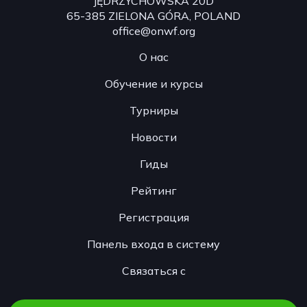
JĘDRZYCHOWSKA 20D
65-385 ZIELONA GÓRA, POLAND
office@onwf.org
О нас
Обучение и курсы
Турниры
Новости
Гиды
Рейтинг
Регистрация
Панель входа в систему
Связаться с