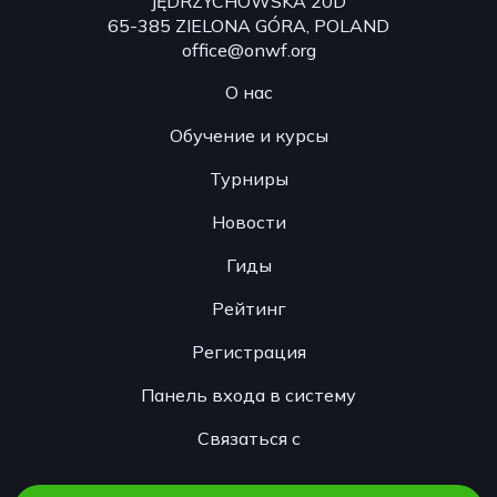
JĘDRZYCHOWSKA 20D
65-385 ZIELONA GÓRA, POLAND
office@onwf.org
О нас
Обучение и курсы
Турниры
Новости
Гиды
Рейтинг
Регистрация
Панель входа в систему
Связаться с