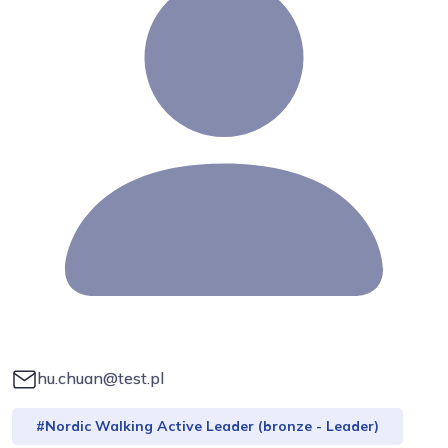
hu.chuan@test.pl
#Nordic Walking Active Leader (bronze - Leader)