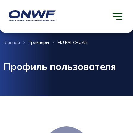
Главная
Трейнеры
HU PAI-CHUAN
Профиль пользователя