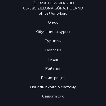
JĘDRZYCHOWSKA 20D
65-385 ZIELONA GÓRA, POLAND
office@onwf.org
О нас
Обучение и курсы
Турниры
Новости
Гиды
Рейтинг
Регистрация
Панель входа в систему
Связаться с