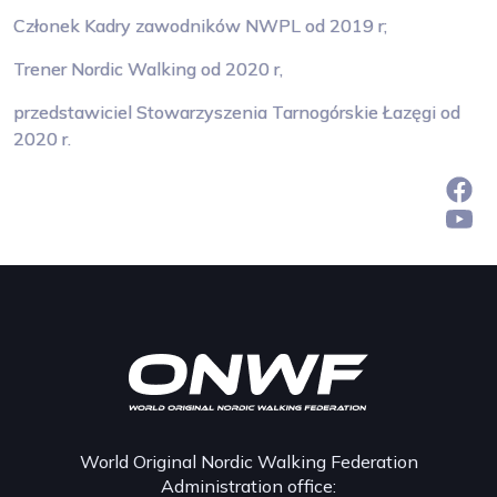
Członek Kadry zawodników NWPL od 2019 r;
Trener Nordic Walking od 2020 r,
przedstawiciel Stowarzyszenia Tarnogórskie Łazęgi od
2020 r.
World Original Nordic Walking Federation
Administration office: