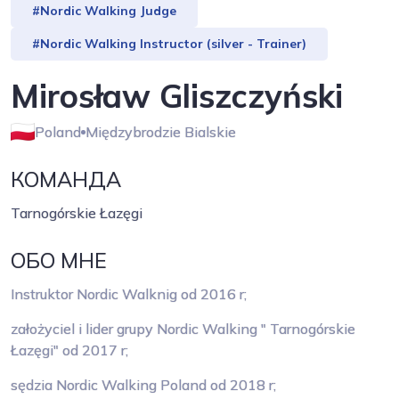
#Nordic Walking Judge
#Nordic Walking Instructor (silver - Trainer)
Mirosław Gliszczyński
Poland
Międzybrodzie Bialskie
КОМАНДА
Tarnogórskie Łazęgi
ОБО МНЕ
Instruktor Nordic Walknig od 2016 r;
założyciel i lider grupy Nordic Walking " Tarnogórskie
Łazęgi" od 2017 r;
sędzia Nordic Walking Poland od 2018 r;