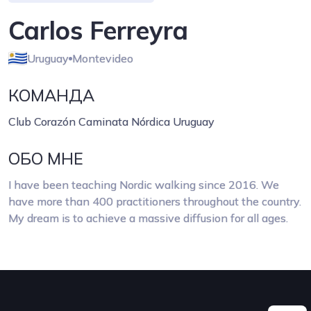
Carlos Ferreyra
Uruguay
Montevideo
КОМАНДА
Club Corazón Caminata Nórdica Uruguay
ОБО МНЕ
I have been teaching Nordic walking since 2016. We
have more than 400 practitioners throughout the country.
My dream is to achieve a massive diffusion for all ages.