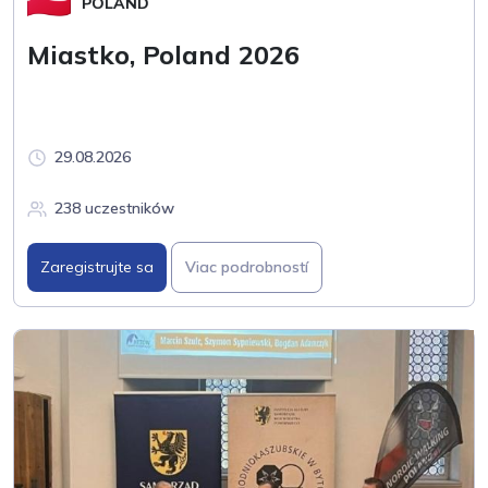
POLAND
Miastko, Poland 2026
29.08.2026
238 uczestników
Zaregistrujte sa
Viac podrobností