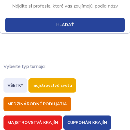
HĽADAŤ
Vyberte typ turnaja:
VŠETKY
majstrovstvá sveta
MEDZINÁRODNÉ PODUJATIA
MAJSTROVSTVÁ KRAJÍN
CUPPOHÁR KRAJÍN