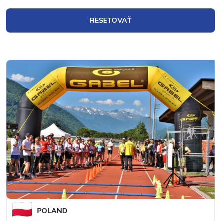
RESETOVAŤ
POLAND