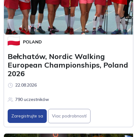
POLAND
Bełchatów, Nordic Walking
European Championships, Poland
2026
22.08.2026
790 uczestników
Zaregistrujte sa
Viac podrobností