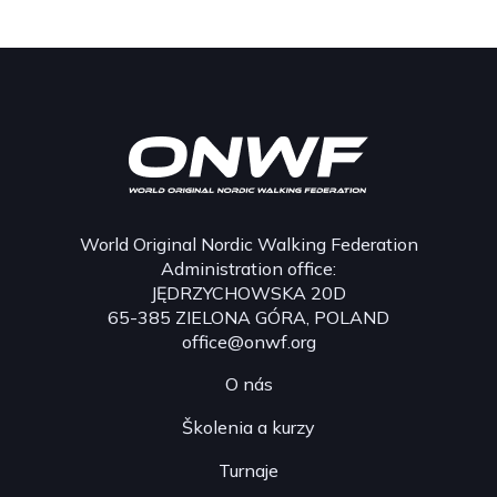
World Original Nordic Walking Federation
Administration office:
JĘDRZYCHOWSKA 20D
65-385 ZIELONA GÓRA, POLAND
office@onwf.org
O nás
Školenia a kurzy
Turnaje