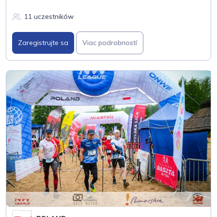
11 uczestników
Zaregistrujte sa
Viac podrobností