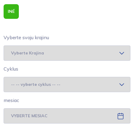
INÉ
Vyberte svoju krajinu
Cyklus
mesiac