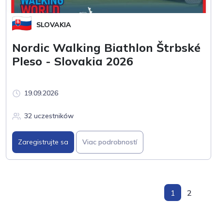
SLOVAKIA
Nordic Walking Biathlon Štrbské
Pleso - Slovakia 2026
19.09.2026
32 uczestników
Zaregistrujte sa
Viac podrobností
1
2