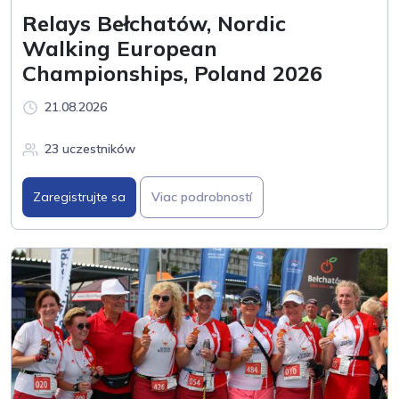
Relays Bełchatów, Nordic
Walking European
Championships, Poland 2026
21.08.2026
23 uczestników
Zaregistrujte sa
Viac podrobností