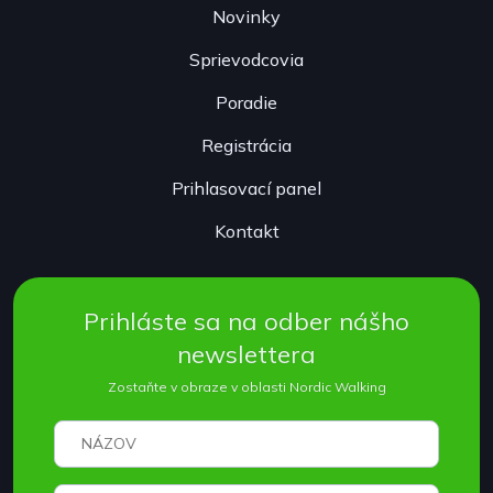
Novinky
Sprievodcovia
Poradie
Registrácia
Prihlasovací panel
Kontakt
Prihláste sa na odber nášho
newslettera
Zostaňte v obraze v oblasti Nordic Walking